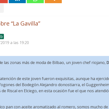
bre “
La Gavilla
”
lb
/2019 a las 19:20
de las zonas más de moda de Bilbao, un joven chef riojano,
D
 atención de este joven fueron exquisitas, aunque ha ejerci
 fogones del Bodegón Alejandro donostiarra, el Guggenheim 
e Riscal en Elciego, en esta ocasión fue el que nos atendió e
co pan con aceite aromatizado al romero, somos mucho de 