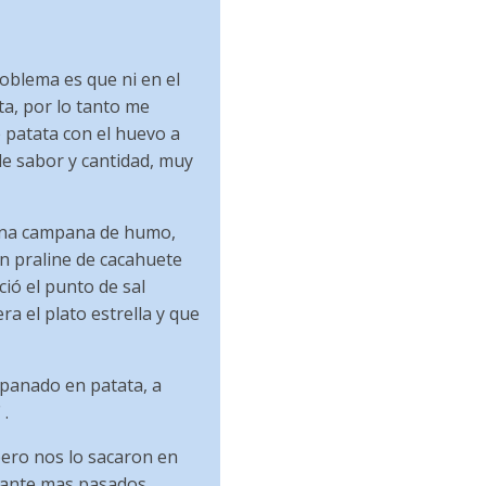
roblema es que ni en el
ta, por lo tanto me
 patata con el huevo a
de sabor y cantidad, muy
 una campana de humo,
un praline de cacahuete
ció el punto de sal
ra el plato estrella y que
panado en patata, a
 .
pero nos lo sacaron en
stante mas pasados,