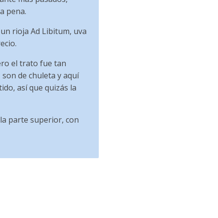
a pena.
n rioja Ad Libitum, uva
ecio.
ero el trato fue tan
 son de chuleta y aquí
do, así que quizás la
la parte superior, con