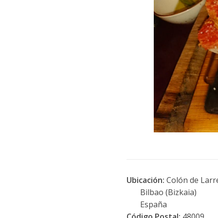
Ubicación:
Colón de Larr
Bilbao (Bizkaia)
España
Código Postal:
48009