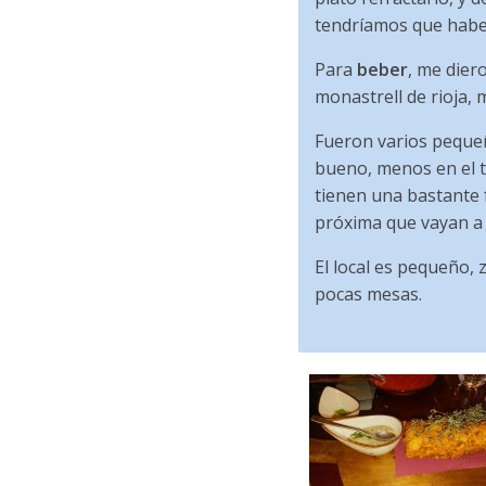
tendríamos que haber
Para
beber
, me dier
monastrell de rioja, 
Fueron varios peque
bueno, menos en el t
tienen una bastante f
próxima que vayan a
El local es pequeño, 
pocas mesas.