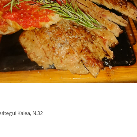
eátegui Kalea, N.32