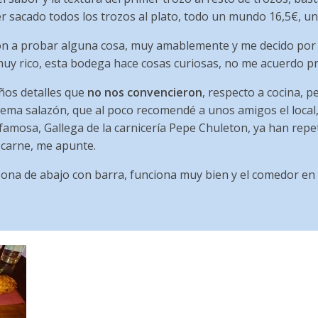
 sacado todos los trozos al plato, todo un mundo 16,5€, un
on a probar alguna cosa, muy amablemente y me decido por u
muy rico, esta bodega hace cosas curiosas, no me acuerdo pr
ños detalles que
no nos convencieron
, respecto a cocina, p
ema salazón, que al poco recomendé a unos amigos el local,
amosa, Gallega de la carnicería Pepe Chuleton, ya han repeti
 carne, me apunte.
zona de abajo con barra, funciona muy bien y el comedor en 