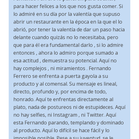
para hacer felices a los que nos gusta comer. Si
lo admiré en su día por la valentía que supuso
abrir un restaurante en la época en la que el lo
abrió, por tener la valentía de dar un paso hacia
delante cuando quizás no lo necesitaba, pero
que para él era fundamental darlo , si lo admire
entonces , ahora lo admiro porque sumado a
esa actitud , demuestra su potencial. Aquí no
hay complejos , ni miramientos . Fernando
Ferrero se enfrenta a puerta gayola a su
producto y al comensal. Su mensaje es lineal,
directo, profundo y, por encima de todo,
honrado. Aquí te enfrentas directamente al
plato, nada de postureos ni de estupideces. Aquí
no hay selfies, ni Instagram , ni Twitter. Aquí
esta Fernando parando, templando y dominado
al producto. Aquí lo difícil se hace fácil y lo
imposible posible. Pese a su juventud, se le