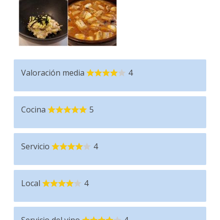
Valoración media
4
Cocina
5
Servicio
4
Local
4
Servicio del vino
4