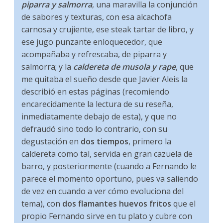
piparra y salmorra
, una maravilla la conjunción
de sabores y texturas, con esa alcachofa
carnosa y crujiente, ese steak tartar de libro, y
ese jugo punzante enloquecedor, que
acompañaba y refrescaba, de piparra y
salmorra; y la
caldereta de musola y rape
, que
me quitaba el sueño desde que Javier Aleis la
describió en estas páginas (recomiendo
encarecidamente la lectura de su reseña,
inmediatamente debajo de esta), y que no
defraudó sino todo lo contrario, con su
degustación en
dos tiempos
, primero la
caldereta como tal, servida en gran cazuela de
barro, y posteriormente (cuando a Fernando le
parece el momento oportuno, pues va saliendo
de vez en cuando a ver cómo evoluciona del
tema), con
dos flamantes huevos fritos
que el
propio Fernando sirve en tu plato y cubre con