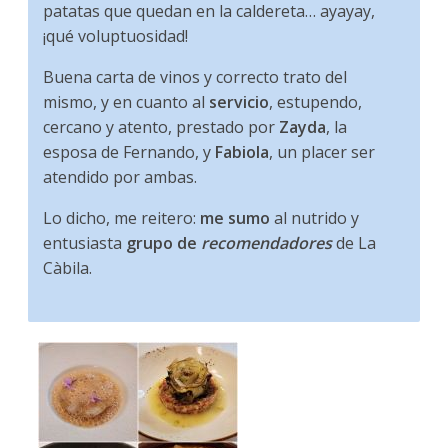
patatas que quedan en la caldereta… ayayay,
¡qué voluptuosidad!
Buena carta de vinos y correcto trato del
mismo, y en cuanto al
servicio
, estupendo,
cercano y atento, prestado por
Zayda
, la
esposa de Fernando, y
Fabiola
, un placer ser
atendido por ambas.
Lo dicho, me reitero:
me sumo
al nutrido y
entusiasta
grupo de
recomendadores
de La
Càbila.