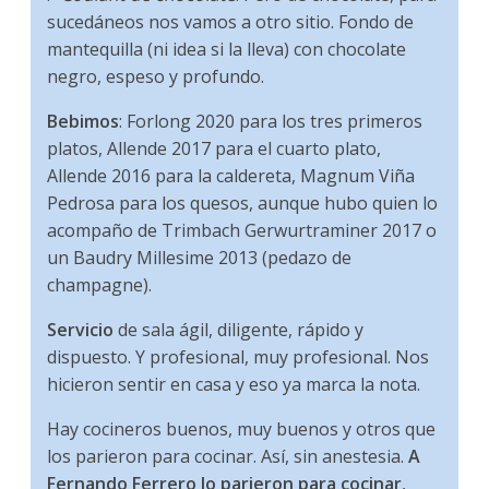
sucedáneos nos vamos a otro sitio. Fondo de
mantequilla (ni idea si la lleva) con chocolate
negro, espeso y profundo.
Bebimos
: Forlong 2020 para los tres primeros
platos, Allende 2017 para el cuarto plato,
Allende 2016 para la caldereta, Magnum Viña
Pedrosa para los quesos, aunque hubo quien lo
acompaño de Trimbach Gerwurtraminer 2017 o
un Baudry Millesime 2013 (pedazo de
champagne).
Servicio
de sala ágil, diligente, rápido y
dispuesto. Y profesional, muy profesional. Nos
hicieron sentir en casa y eso ya marca la nota.
Hay cocineros buenos, muy buenos y otros que
los parieron para cocinar. Así, sin anestesia.
A
Fernando Ferrero lo parieron para cocinar
,