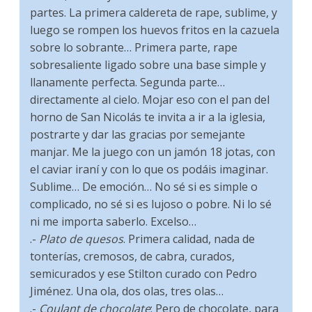
partes. La primera caldereta de rape, sublime, y
luego se rompen los huevos fritos en la cazuela
sobre lo sobrante… Primera parte, rape
sobresaliente ligado sobre una base simple y
llanamente perfecta. Segunda parte…
directamente al cielo. Mojar eso con el pan del
horno de San Nicolás te invita a ir a la iglesia,
postrarte y dar las gracias por semejante
manjar. Me la juego con un jamón 18 jotas, con
el caviar iraní y con lo que os podáis imaginar.
Sublime… De emoción… No sé si es simple o
complicado, no sé si es lujoso o pobre. Ni lo sé
ni me importa saberlo. Excelso…
.-
Plato de quesos
. Primera calidad, nada de
tonterías, cremosos, de cabra, curados,
semicurados y ese Stilton curado con Pedro
Jiménez. Una ola, dos olas, tres olas…
.-
Coulant de chocolate
: Pero de chocolate, para