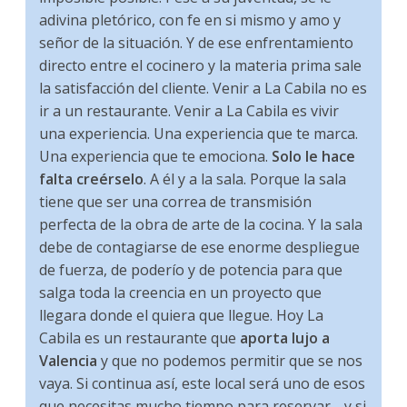
adivina pletórico, con fe en si mismo y amo y
señor de la situación. Y de ese enfrentamiento
directo entre el cocinero y la materia prima sale
la satisfacción del cliente. Venir a La Cabila no es
ir a un restaurante. Venir a La Cabila es vivir
una experiencia. Una experiencia que te marca.
Una experiencia que te emociona.
Solo le hace
falta creérselo
. A él y a la sala. Porque la sala
tiene que ser una correa de transmisión
perfecta de la obra de arte de la cocina. Y la sala
debe de contagiarse de ese enorme despliegue
de fuerza, de poderío y de potencia para que
salga toda la creencia en un proyecto que
llegara donde el quiera que llegue. Hoy La
Cabila es un restaurante que
aporta lujo a
Valencia
y que no podemos permitir que se nos
vaya. Si continua así, este local será uno de esos
que necesitas mucho tiempo para reservar… y si