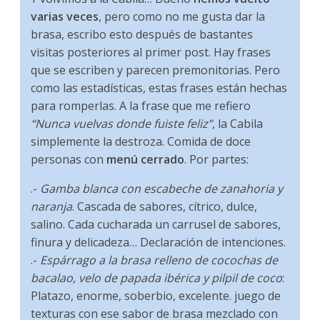
varias veces
, pero como no me gusta dar la
brasa, escribo esto después de bastantes
visitas posteriores al primer post. Hay frases
que se escriben y parecen premonitorias. Pero
como las estadísticas, estas frases están hechas
para romperlas. A la frase que me refiero
“Nunca vuelvas donde fuiste feliz”
, la Cabila
simplemente la destroza. Comida de doce
personas con
menú cerrado
. Por partes:
.-
Gamba blanca con escabeche de zanahoria y
naranja
. Cascada de sabores, cítrico, dulce,
salino. Cada cucharada un carrusel de sabores,
finura y delicadeza… Declaración de intenciones.
.-
Espárrago a la brasa relleno de cocochas de
bacalao, velo de papada ibérica y pilpil de coco
:
Platazo, enorme, soberbio, excelente. juego de
texturas con ese sabor de brasa mezclado con