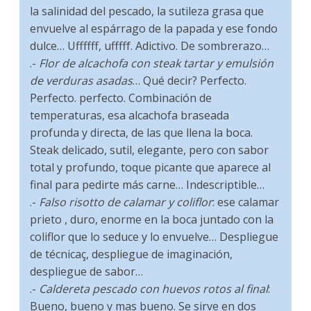
la salinidad del pescado, la sutileza grasa que
envuelve al espárrago de la papada y ese fondo
dulce… Uffffff, ufffff. Adictivo. De sombrerazo…
.-
Flor de alcachofa con steak tartar y emulsión
de verduras asadas
… Qué decir? Perfecto.
Perfecto. perfecto. Combinación de
temperaturas, esa alcachofa braseada
profunda y directa, de las que llena la boca.
Steak delicado, sutil, elegante, pero con sabor
total y profundo, toque picante que aparece al
final para pedirte más carne… Indescriptible…
.-
Falso risotto de calamar y coliflor
: ese calamar
prieto , duro, enorme en la boca juntado con la
coliflor que lo seduce y lo envuelve… Despliegue
de técnicaç, despliegue de imaginación,
despliegue de sabor…
.-
Caldereta pescado con huevos rotos al final
:
Bueno, bueno y mas bueno. Se sirve en dos