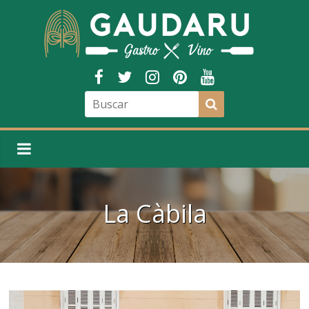
La Càbila