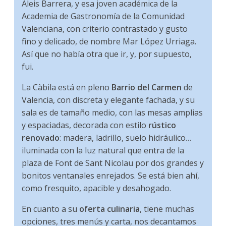
Aleis Barrera, y esa joven académica de la
Academia de Gastronomía de la Comunidad
Valenciana, con criterio contrastado y gusto
fino y delicado, de nombre Mar López Urriaga.
Así que no había otra que ir, y, por supuesto,
fui.
La Càbila está en pleno
Barrio del Carmen
de
Valencia, con discreta y elegante fachada, y su
sala es de tamaño medio, con las mesas amplias
y espaciadas, decorada con estilo
rústico
renovado
: madera, ladrillo, suelo hidráulico…
iluminada con la luz natural que entra de la
plaza de Font de Sant Nicolau por dos grandes y
bonitos ventanales enrejados. Se está bien ahí,
como fresquito, apacible y desahogado.
En cuanto a su
oferta culinaria
, tiene muchas
opciones, tres menús y carta, nos decantamos