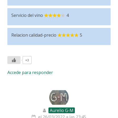
Servicio del vino
4
Relacion calidad-precio
5
+3
Accede para responder
Aurelio G-M
el 26/03/2022 a las 23:45