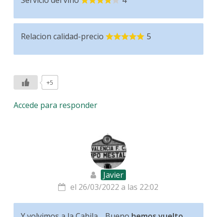
Relacion calidad-precio
5
+5
Accede para responder
Javier
el 26/03/2022 a las 22:02
Y volvimos a la Cabila… Bueno
hemos vuelto