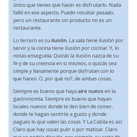
único que tienes que hacer es disfrutarlo. Nada
falló en ese aspecto. Puedo resultar pesado,
pero un restaurante sin producto no es un
restaurante.
Lo tercero es su
ilusión
. La sala tiene ilusión por
servir y la cocina tiene ilusión por cocinar. Y, lo
notas enseguida. Quizás la ilusión nazca de su
fe y de su creencia en si mismos, o quizás sea
simple y llanamente porque disfrutan con lo
que hacen. O, por qué no?, de ambas cosas.
Siempre es bueno que haya
aire nuevo
en la
gastronomía. Siempre es bueno que hayan
locales nuevos donde te den bien de comer,
donde te hagan sentirte a gusto y donde
pagues lo que valen las cosas. Y La Cabila es así.
Claro que hay cosas pulir o por matizar. Claro
que se podría discutir, por ejemplo, su carta de