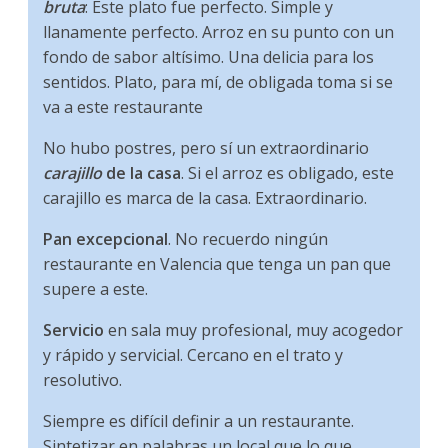
bruta
: Este plato fue perfecto. Simple y
llanamente perfecto. Arroz en su punto con un
fondo de sabor altísimo. Una delicia para los
sentidos. Plato, para mí, de obligada toma si se
va a este restaurante
No hubo postres, pero sí un extraordinario
carajillo
de la casa
. Si el arroz es obligado, este
carajillo es marca de la casa. Extraordinario.
Pan excepcional
. No recuerdo ningún
restaurante en Valencia que tenga un pan que
supere a este.
Servicio
en sala muy profesional, muy acogedor
y rápido y servicial. Cercano en el trato y
resolutivo.
Siempre es difícil definir a un restaurante.
Sintetizar en palabras un local que lo que,