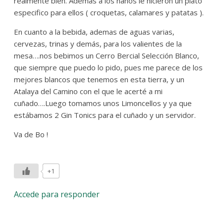
realmente bien. Ademas a los nanos le hicieron un plato
especifico para ellos ( croquetas, calamares y patatas ).
En cuanto a la bebida, ademas de aguas varias,
cervezas, trinas y demás, para los valientes de la
mesa….nos bebimos un Cerro Bercial Selección Blanco,
que siempre que puedo lo pido, pues me parece de los
mejores blancos que tenemos en esta tierra, y un
Atalaya del Camino con el que le acerté a mi
cuñado….Luego tomamos unos Limoncellos y ya que
estábamos 2 Gin Tonics para el cuñado y un servidor.
Va de Bo !
+1
Accede para responder