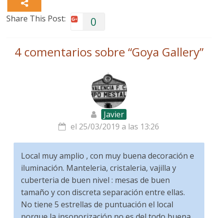
Share This Post:
0
4 comentarios sobre “
Goya Gallery
”
Javier
el 25/03/2019 a las 13:26
Local muy amplio , con muy buena decoración e
iluminación. Manteleria, cristaleria, vajilla y
cuberteria de buen nivel : mesas de buen
tamaño y con discreta separación entre ellas.
No tiene 5 estrellas de puntuación el local
porque la insonorización no es del todo buena.