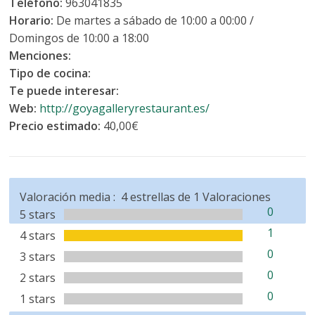
Teléfono:
963041835
Horario:
De martes a sábado de 10:00 a 00:00 /
Domingos de 10:00 a 18:00
Menciones:
Tipo de cocina:
Te puede interesar:
Web:
http://goyagalleryrestaurant.es/
Precio estimado:
40,00€
Valoración media :
4
estrellas de
1
Valoraciones
0
5 stars
1
4 stars
0
3 stars
0
2 stars
0
1 stars