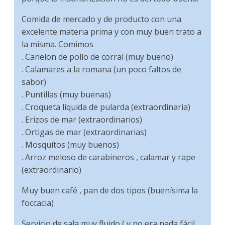
Comida de mercado y de producto con una
excelente materia prima y con muy buen trato a
la misma. Comimos
. Canelon de pollo de corral (muy bueno)
. Calamares a la romana (un poco faltos de
sabor)
. Puntillas (muy buenas)
. Croqueta liquida de pularda (extraordinaria)
. Erizos de mar (extraordinarios)
. Ortigas de mar (extraordinarias)
. Mosquitos (muy buenos)
. Arroz meloso de carabineros , calamar y rape
(extraordinario)
Muy buen café , pan de dos tipos (buenísima la
foccacia)
Servicio de sala muy fluido ( y no era nada fácil