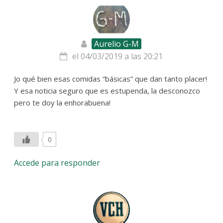
Aurelio G-M
el 04/03/2019 a las 20:21
Jo qué bien esas comidas “básicas” que dan tanto placer!
Y esa noticia seguro que es estupenda, la desconozco
pero te doy la enhorabuena!
0
Accede para responder