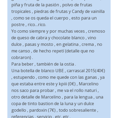
piña y fruta de la pasión , polvo de frutas
tropicales , piedras de frutas y Candy de vainilla
, como se os queda el cuerpo , esto para un
postre , rico…rico.
Yo como siempre y por muchas veces , cremoso
de queso de cabra y chocolate blanco , vino
dulce , pasas y mosto , en gelatina , crema , no
me canso , de hecho repetí (detalle que no
cobraron) .
Para beber , también de la ostia .
Una botella de blanco UBE , carrascal 2015(40€)
, estupendo , como me quede con las ganas , ya
que estaba entre este y kpiii (0€) , Marcelino
nos saco para probar , me va el rollo naturi ,
otro detalle de Marcelino , para la lengua , una
copa de tinto bastion de la luna y un dulce
godello , pardoxin (7€) , todo sobresaliente ,
referencias , servicio , etc, etc .