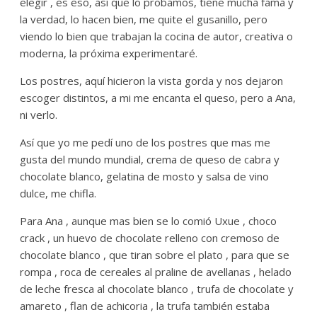
elegir , es eso, así que lo probamos, tiene mucha fama y
la verdad, lo hacen bien, me quite el gusanillo, pero
viendo lo bien que trabajan la cocina de autor, creativa o
moderna, la próxima experimentaré.
Los postres, aquí hicieron la vista gorda y nos dejaron
escoger distintos, a mi me encanta el queso, pero a Ana,
ni verlo.
Así que yo me pedí uno de los postres que mas me
gusta del mundo mundial, crema de queso de cabra y
chocolate blanco, gelatina de mosto y salsa de vino
dulce, me chifla.
Para Ana , aunque mas bien se lo comió Uxue , choco
crack , un huevo de chocolate relleno con cremoso de
chocolate blanco , que tiran sobre el plato , para que se
rompa , roca de cereales al praline de avellanas , helado
de leche fresca al chocolate blanco , trufa de chocolate y
amareto , flan de achicoria , la trufa también estaba