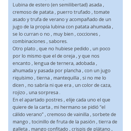
Lubina de estero (en semilibertad) asada ,
cremoso de patata , puerro trufado , tomate
asado y trufa de verano y acompañado de un
jugo de la propia lubina con patata ahumada ,
se lo curran o no , muy bien , cocciones ,
combinaciones , sabores.
Otro plato , que no hubiese pedido , un poco
por lo mismo que el de oreja , y que nos
encanto , lengua de ternera, adobada ,
ahumada y pasada por plancha , con un jugo
riquísimo , tierna , mantequilla , si no me lo
dicen , no sabría ni que era , un color de caza,
rojizo , una sorpresa .
En el apartado postres , elije cada uno el que
quiere de la carta , mi hermano se pidió “el
cálido verano” , cremoso de vainilla , sorbete de
mango , tocinillo de fruta de la pasión , tierra de
galleta , mango confitado , crispis de plátano ,