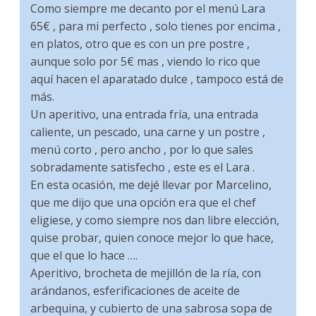
Como siempre me decanto por el menú Lara
65€ , para mi perfecto , solo tienes por encima ,
en platos, otro que es con un pre postre ,
aunque solo por 5€ mas , viendo lo rico que
aquí hacen el aparatado dulce , tampoco está de
más.
Un aperitivo, una entrada fría, una entrada
caliente, un pescado, una carne y un postre ,
menú corto , pero ancho , por lo que sales
sobradamente satisfecho , este es el Lara .
En esta ocasión, me dejé llevar por Marcelino,
que me dijo que una opción era que el chef
eligiese, y como siempre nos dan libre elección,
quise probar, quien conoce mejor lo que hace,
que el que lo hace ….
Aperitivo, brocheta de mejillón de la ría, con
arándanos, esferificaciones de aceite de
arbequina, y cubierto de una sabrosa sopa de