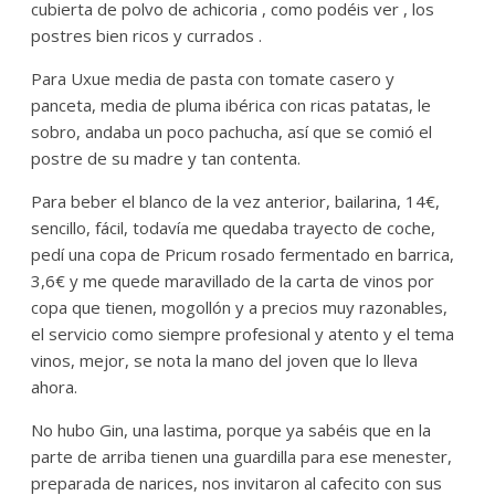
cubierta de polvo de achicoria , como podéis ver , los
postres bien ricos y currados .
Para Uxue media de pasta con tomate casero y
panceta, media de pluma ibérica con ricas patatas, le
sobro, andaba un poco pachucha, así que se comió el
postre de su madre y tan contenta.
Para beber el blanco de la vez anterior, bailarina, 14€,
sencillo, fácil, todavía me quedaba trayecto de coche,
pedí una copa de Pricum rosado fermentado en barrica,
3,6€ y me quede maravillado de la carta de vinos por
copa que tienen, mogollón y a precios muy razonables,
el servicio como siempre profesional y atento y el tema
vinos, mejor, se nota la mano del joven que lo lleva
ahora.
No hubo Gin, una lastima, porque ya sabéis que en la
parte de arriba tienen una guardilla para ese menester,
preparada de narices, nos invitaron al cafecito con sus