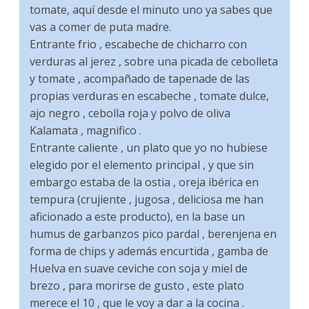
tomate, aquí desde el minuto uno ya sabes que
vas a comer de puta madre.
Entrante frio , escabeche de chicharro con
verduras al jerez , sobre una picada de cebolleta
y tomate , acompañado de tapenade de las
propias verduras en escabeche , tomate dulce,
ajo negro , cebolla roja y polvo de oliva
Kalamata , magnifico .
Entrante caliente , un plato que yo no hubiese
elegido por el elemento principal , y que sin
embargo estaba de la ostia , oreja ibérica en
tempura (crujiente , jugosa , deliciosa me han
aficionado a este producto), en la base un
humus de garbanzos pico pardal , berenjena en
forma de chips y además encurtida , gamba de
Huelva en suave ceviche con soja y miel de
brezo , para morirse de gusto , este plato
merece el 10 , que le voy a dar a la cocina .