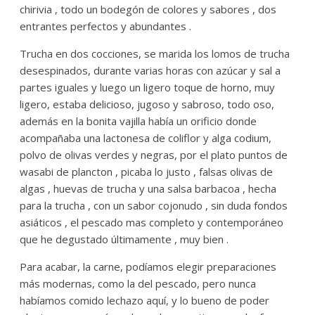
chirivia , todo un bodegón de colores y sabores , dos
entrantes perfectos y abundantes .
Trucha en dos cocciones, se marida los lomos de trucha
desespinados, durante varias horas con azúcar y sal a
partes iguales y luego un ligero toque de horno, muy
ligero, estaba delicioso, jugoso y sabroso, todo oso,
además en la bonita vajilla había un orificio donde
acompañaba una lactonesa de coliflor y alga codium,
polvo de olivas verdes y negras, por el plato puntos de
wasabi de plancton , picaba lo justo , falsas olivas de
algas , huevas de trucha y una salsa barbacoa , hecha
para la trucha , con un sabor cojonudo , sin duda fondos
asiáticos , el pescado mas completo y contemporáneo
que he degustado últimamente , muy bien .
Para acabar, la carne, podíamos elegir preparaciones
más modernas, como la del pescado, pero nunca
habíamos comido lechazo aquí, y lo bueno de poder