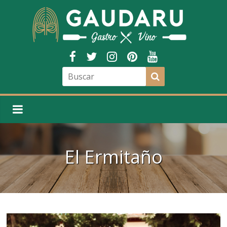
El Ermitaño