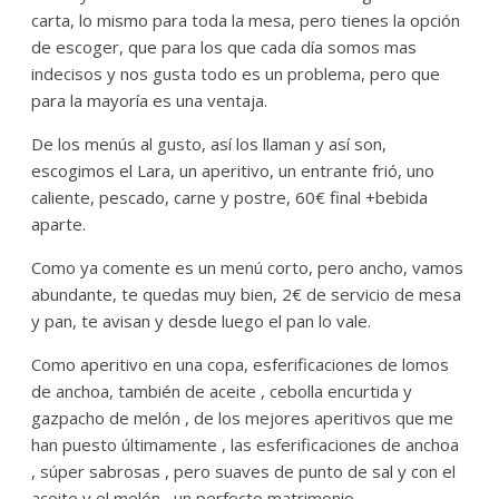
carta, lo mismo para toda la mesa, pero tienes la opción
de escoger, que para los que cada día somos mas
indecisos y nos gusta todo es un problema, pero que
para la mayoría es una ventaja.
De los menús al gusto, así los llaman y así son,
escogimos el Lara, un aperitivo, un entrante frió, uno
caliente, pescado, carne y postre, 60€ final +bebida
aparte.
Como ya comente es un menú corto, pero ancho, vamos
abundante, te quedas muy bien, 2€ de servicio de mesa
y pan, te avisan y desde luego el pan lo vale.
Como aperitivo en una copa, esferificaciones de lomos
de anchoa, también de aceite , cebolla encurtida y
gazpacho de melón , de los mejores aperitivos que me
han puesto últimamente , las esferificaciones de anchoa
, súper sabrosas , pero suaves de punto de sal y con el
aceite y el melón , un perfecto matrimonio .