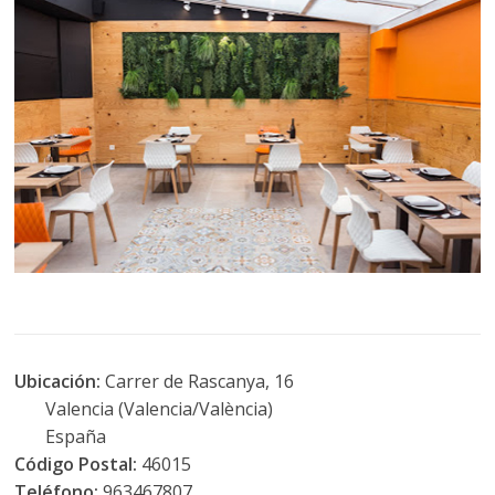
Ubicación:
Carrer de Rascanya, 16
Valencia (Valencia/València)
España
Código Postal:
46015
Teléfono:
963467807