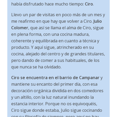
había disfrutado hace mucho tiempo:
Ciro
.
Llevo un par de visitas en poco más de un mes y
me reafirmo en que hay que volver a Ciro.
Julio
Colomer
, que así se llama el alma de Ciro, sigue
en plena forma, con una cocina madura,
coherente y equilibrada en cuanto a técnica y
producto. Y aquí sigue, atrincherado en su
cocina, alejado del centro y de grandes titulares,
pero dando de comer a sus habituales, de los
que nunca se ha olvidado.
Ciro se encuentra en el barrio de Campanar
y
mantiene su encanto del primer día, con esa
decoración orgánica dividida en dos comedores
y un altillo, con la luz natural inundando la
estancia interior. Porque no os equivoquéis,
Ciro sigue donde estaba, Julio sigue cocinando
con su filosofía de siempre, pero aquí no hay