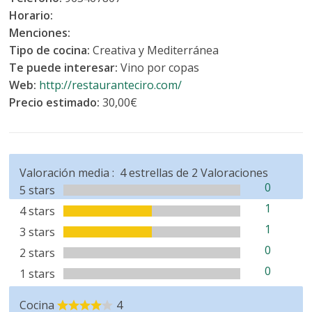
Horario:
Menciones:
Tipo de cocina:
Creativa y Mediterránea
Te puede interesar:
Vino por copas
Web:
http://restauranteciro.com/
Precio estimado:
30,00€
Valoración media :
4
estrellas de
2
Valoraciones
0
5 stars
1
4 stars
1
3 stars
0
2 stars
0
1 stars
Cocina
4