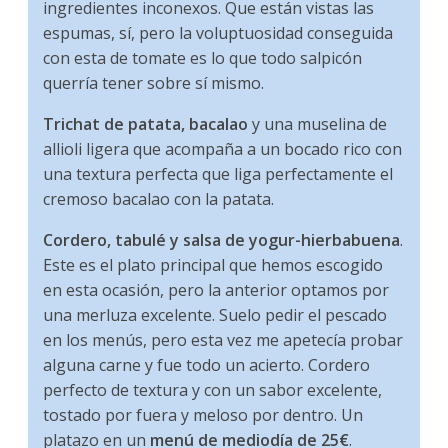
ingredientes inconexos. Que están vistas las
espumas, sí, pero la voluptuosidad conseguida
con esta de tomate es lo que todo salpicón
querría tener sobre sí mismo.
Trichat de patata, bacalao
y una muselina de
allioli ligera que acompaña a un bocado rico con
una textura perfecta que liga perfectamente el
cremoso bacalao con la patata.
Cordero, tabulé y salsa de yogur-hierbabuena
.
Este es el plato principal que hemos escogido
en esta ocasión, pero la anterior optamos por
una merluza excelente. Suelo pedir el pescado
en los menús, pero esta vez me apetecía probar
alguna carne y fue todo un acierto. Cordero
perfecto de textura y con un sabor excelente,
tostado por fuera y meloso por dentro. Un
platazo en un
menú de mediodía de 25€
.