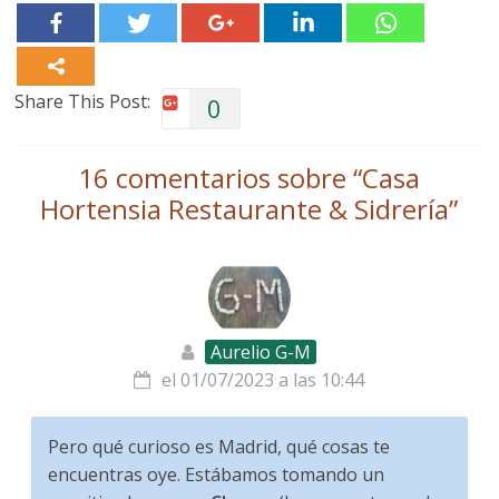
Share This Post:
0
16 comentarios sobre “
Casa
Hortensia Restaurante & Sidrería
”
Aurelio G-M
el 01/07/2023 a las 10:44
Pero qué curioso es Madrid, qué cosas te
encuentras oye. Estábamos tomando un