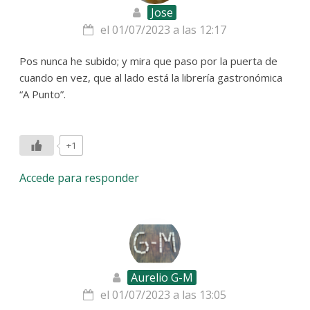
Jose
el 01/07/2023 a las 12:17
Pos nunca he subido; y mira que paso por la puerta de
cuando en vez, que al lado está la librería gastronómica
“A Punto”.
+1
Accede para responder
Aurelio G-M
el 01/07/2023 a las 13:05