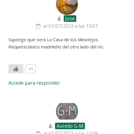
Jose
el 01/07/2023 a las 13:07
Supongo que será La Casa de los Minutejos.
Requeteclásico madrileño del otro lado del río.
+1
Accede para responder
Aurelio G-M
el 01/07/2023 a las 13:09