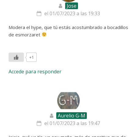
Jose
el 01/07/2023 a las 19:33
Modera el hype, que tú estás acostumbrado a bocadillos
de esmorzaret
+1
Accede para responder
Aurelio G-M
el 01/07/2023 a las 19:47
Jajaja, qué va tío, yo soy maño, más de aperitivo que de