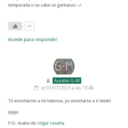
temporada o no cabe un garbanzo :-/
+1
Accede para responder
Aurelio G-M
el 01/07/2023 a las 13:48
Tú enseñarme a mí Valencia, yo enseñarte a ti Madrí.
Jajaja
P.D.: Acabo de
colgar reseña
.