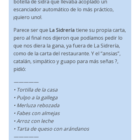
botella de sidra que llevaba acoplado un
escanciador automático de lo más práctico,
¡quiero uno!.
Parece ser que
La Sidrería
tiene su propia carta,
pero al final nos dijeron que podíamos pedir lo
que nos diera la gana, ya fuera de La Sidrería,
como de la carta del restaurante. Y el “ansias”,
catalán, simpático y guapo para más señas ?,
pidió:
—————
• Tortilla de la casa
• Pulpo a la gallega
• Merluza rebozada
• Fabes con almejas
• Arroz con leche
• Tarta de queso con arándanos
—————