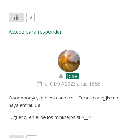
0
Accede para responder
Jose
el 01/07/2023 a las 13:55
Ooooooooye, que los conozco… Otra cosa ejjjke no
haya entrau 08-)
… güeno, en el de los minutejos sí ^__^