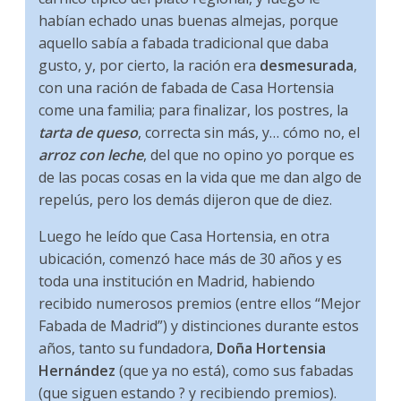
habían echado unas buenas almejas, porque
aquello sabía a fabada tradicional que daba
gusto, y, por cierto, la ración era
desmesurada
,
con una ración de fabada de Casa Hortensia
come una familia; para finalizar, los postres, la
tarta de queso
, correcta sin más, y… cómo no, el
arroz con leche
, del que no opino yo porque es
de las pocas cosas en la vida que me dan algo de
repelús, pero los demás dijeron que de diez.
Luego he leído que Casa Hortensia, en otra
ubicación, comenzó hace más de 30 años y es
toda una institución en Madrid, habiendo
recibido numerosos premios (entre ellos “Mejor
Fabada de Madrid”) y distinciones durante estos
años, tanto su fundadora,
Doña Hortensia
Hernández
(que ya no está), como sus fabadas
(que siguen estando ? y recibiendo premios).