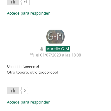
+1
Accede para responder
Aurelio G-M
el 01/07/2023 a las 18:08
Uhhhhhh fueeeera!
Otro toooro, otro toooorooo!
0
Accede para responder