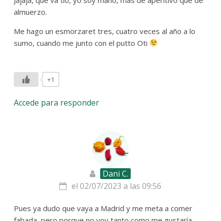
almuerzo.
Me hago un esmorzaret tres, cuatro veces al año a lo
sumo, cuando me junto con el putto Oti
+1
Accede para responder
Dani C.
el 02/07/2023 a las 09:56
Pues ya dudo que vaya a Madrid y me meta a comer
fabada, pero porque no voy tanto como me gustaría,