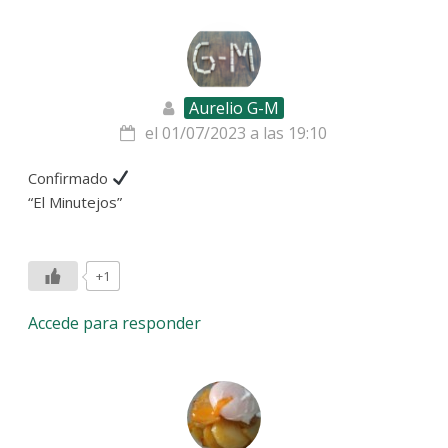
Aurelio G-M
el 01/07/2023 a las 19:10
Confirmado
“El Minutejos”
+1
Accede para responder