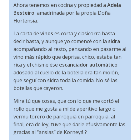
Ahora tenemos en cocina y propiedad a
Adela
Besteiro
, amadrinada por la propia Doña
Hortensia.
La carta de
vinos
es corta y clasicorra hasta
decir basta, y aunque yo comencé con la
sidra
acompañando al resto, pensando en pasarme al
vino más rápido que deprisa, chico, estaba tan
rica y el chisme ése
escanciador automático
adosado al cuello de la botella era tan molón,
que seguí con sidra toda la comida. No sé las
botellas que cayeron.
Mira tú que cosas, que con lo que me cortó el
rollo que me gusta a mí de aperitivo largo o
vermú torero de parroquia en parroquia, al
final, era de ley, tuve que darle efusivamente las
gracias al “ansias” de Korneyá ?