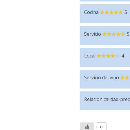
Cocina
5
Servicio
5
Local
4
Servicio del vino
Relacion calidad-prec
+1