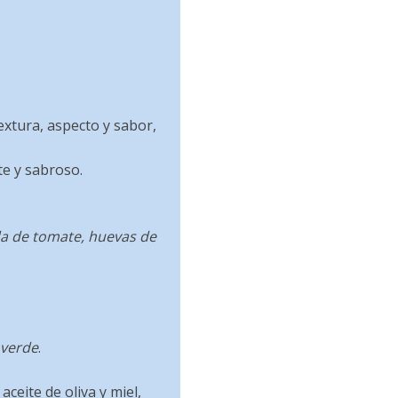
extura, aspecto y sabor,
te y sabroso.
a de tomate, huevas de
 verde
.
 aceite de oliva y miel,