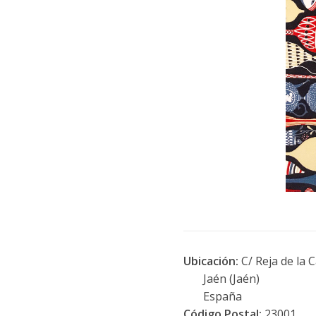
Ubicación:
C/ Reja de la C
Jaén (Jaén)
España
Código Postal:
23001