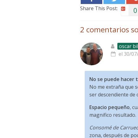
Share This Post:
0
2 comentarios so
oscar bi
el 30/07
No se puede hacer 
No me extraña que se
ser descendiente de 
Espacio pequeño
, c
magnifico resultado.
Consomé de Carrue
zona, después de poc