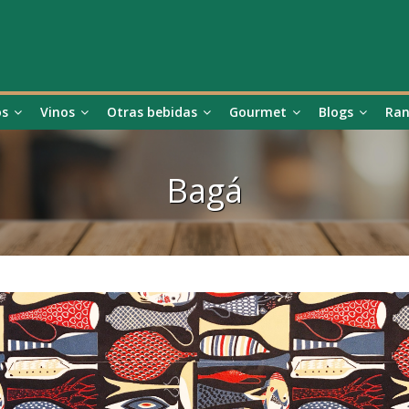
os
Vinos
Otras bebidas
Gourmet
Blogs
Ran
Bagá