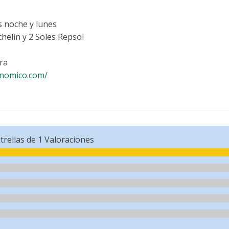
 noche y lunes
chelin y 2 Soles Repsol
ra
onomico.com/
trellas de
1
Valoraciones