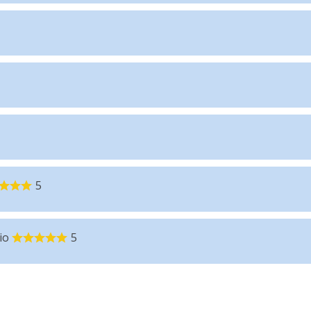
5
io
5