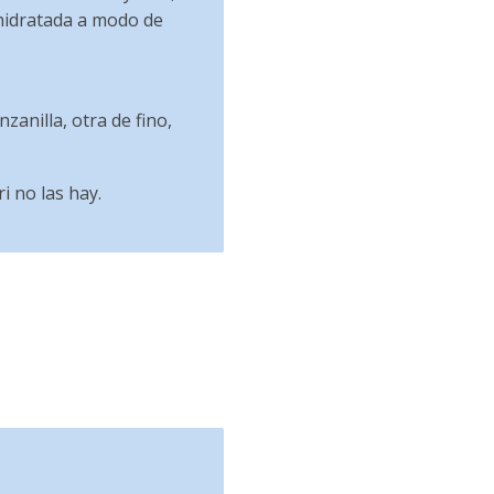
hidratada a modo de
zanilla, otra de fino,
i no las hay.