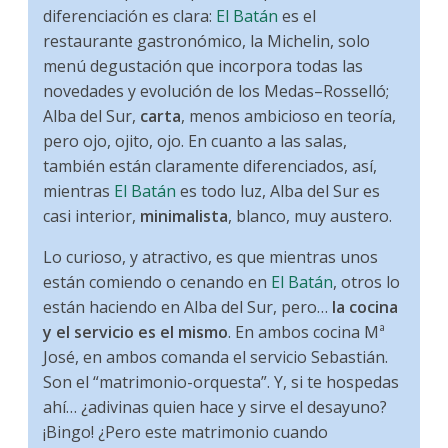
diferenciación es clara:
El Batán
es el
restaurante gastronómico, la Michelin, solo
menú degustación que incorpora todas las
novedades y evolución de los Medas–Rosselló;
Alba del Sur,
carta
, menos ambicioso en teoría,
pero ojo, ojito, ojo. En cuanto a las salas,
también están claramente diferenciados, así,
mientras
El Batán
es todo luz, Alba del Sur es
casi interior,
minimalista
, blanco, muy austero.
Lo curioso, y atractivo, es que mientras unos
están comiendo o cenando en
El Batán
, otros lo
están haciendo en Alba del Sur, pero…
la cocina
y el servicio es el mismo
. En ambos cocina Mª
José, en ambos comanda el servicio Sebastián.
Son el “matrimonio-orquesta”. Y, si te hospedas
ahí… ¿adivinas quien hace y sirve el desayuno?
¡Bingo! ¿Pero este matrimonio cuando