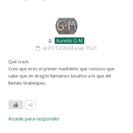
Aurelio G-M
el 01/12/2024 a las 15:21
Qué crack.
Creo que eres el primer madrileño que conozco que
sabe que en Aragón llamamos bisaltos a lo que ahí
llamáis tirabeques.
+2
Accede para responder