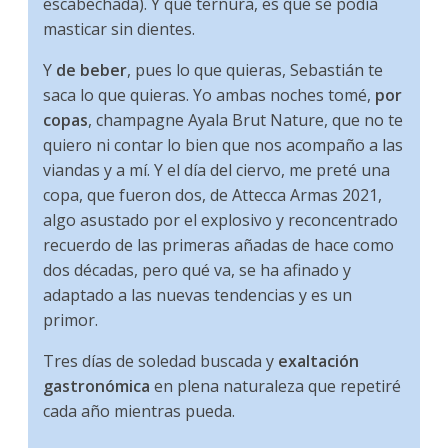
escabechada). Y qué ternura, es que se podía
masticar sin dientes.
Y
de beber
, pues lo que quieras, Sebastián te
saca lo que quieras. Yo ambas noches tomé,
por
copas
, champagne Ayala Brut Nature, que no te
quiero ni contar lo bien que nos acompaño a las
viandas y a mí. Y el día del ciervo, me preté una
copa, que fueron dos, de Attecca Armas 2021,
algo asustado por el explosivo y reconcentrado
recuerdo de las primeras añadas de hace como
dos décadas, pero qué va, se ha afinado y
adaptado a las nuevas tendencias y es un
primor.
Tres días de soledad buscada y
exaltación
gastronómica
en plena naturaleza que repetiré
cada año mientras pueda.