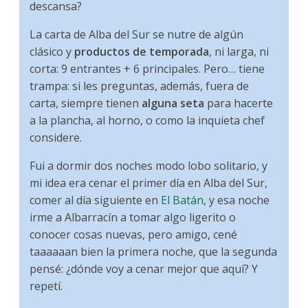
descansa?
La carta de Alba del Sur se nutre de algún
clásico y
productos de temporada
, ni larga, ni
corta: 9 entrantes + 6 principales. Pero… tiene
trampa: si les preguntas, además, fuera de
carta, siempre tienen
alguna seta
para hacerte
a la plancha, al horno, o como la inquieta chef
considere.
Fui a dormir dos noches modo lobo solitario, y
mi idea era cenar el primer día en Alba del Sur,
comer al día siguiente en
El Batán
, y esa noche
irme a Albarracín a tomar algo ligerito o
conocer cosas nuevas, pero amigo, cené
taaaaaan bien la primera noche, que la segunda
pensé: ¿dónde voy a cenar mejor que aquí? Y
repetí.