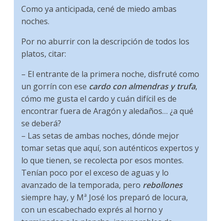
Como ya anticipada, cené de miedo ambas
noches.
Por no aburrir con la descripción de todos los
platos, citar:
– El entrante de la primera noche, disfruté como
un gorrín con ese
cardo con almendras y trufa
,
cómo me gusta el cardo y cuán difícil es de
encontrar fuera de Aragón y aledaños… ¿a qué
se deberá?
– Las setas de ambas noches, dónde mejor
tomar setas que aquí, son auténticos expertos y
lo que tienen, se recolecta por esos montes.
Tenían poco por el exceso de aguas y lo
avanzado de la temporada, pero
rebollones
siempre hay, y Mª José los preparó de locura,
con un escabechado exprés al horno y