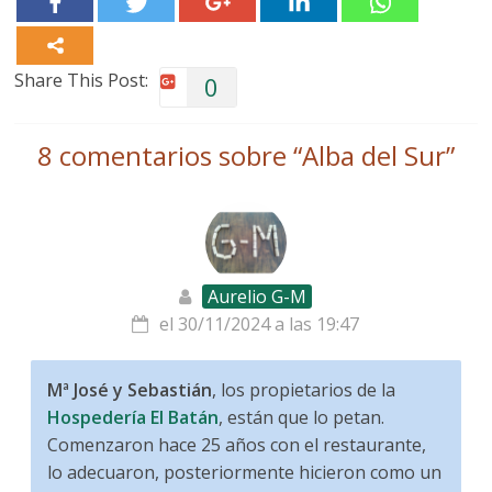
Share This Post:
0
8 comentarios sobre “
Alba del Sur
”
Aurelio G-M
el 30/11/2024 a las 19:47
Mª José y Sebastián
, los propietarios de la
Hospedería El Batán
, están que lo petan.
Comenzaron hace 25 años con el restaurante,
lo adecuaron, posteriormente hicieron como un