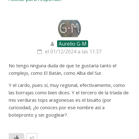
Aurelio G-M
el 01/12/2024 a las 11:37
No tengo ninguna duda de que te gustaría tanto el
complejo, como El Batán, como Alba del Sur.
Y el cardo, pues sí, muy regional, efectivamente, como
las borrajas como bien dices. Y el tercero de la tríada de
mis verduras tops aragonesas es el bisalto (por
curiosidad, ¿lo conoces por ese nombre así a
botepronto y sin googlear?.
+2