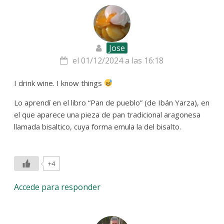
Jose
el 01/12/2024 a las 16:18
I drink wine. I know things
Lo aprendí en el libro “Pan de pueblo” (de Ibán Yarza), en
el que aparece una pieza de pan tradicional aragonesa
llamada bisaltico, cuya forma emula la del bisalto.
+4
Accede para responder