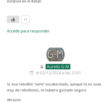
estancia en el Batán.
+1
Accede para responder
Aurelio G-M
el 02/12/2024 a las 21:01
Sí, ese rebollón “semi” escabechado, aunque tú no seas
muy de rebollones, te hubiera gustado seguro.
Abrazos