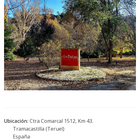
Ubicación:
Ctra Comarcal 1512, Km 43.
Tramacastilla (Teruel)
España