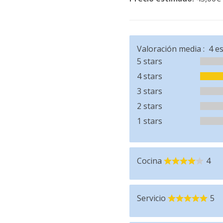
Valoración media :
4
es
5 stars
4 stars
3 stars
2 stars
1 stars
Cocina
4
Servicio
5