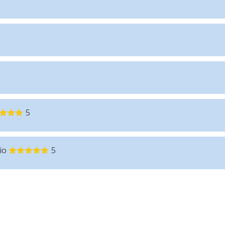
5
io
5