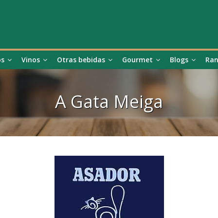
os
Vinos
Otras bebidas
Gourmet
Blogs
Ran
A Gata Meiga