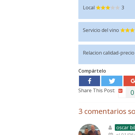
Local
3
Servicio del vino
Relacion calidad-precio
Compártelo
Share This Post:
0
3 comentarios so
oscar bi