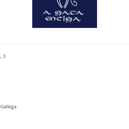
, 3
 Gallega