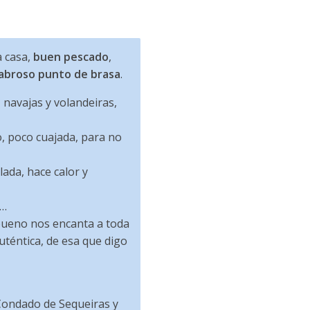
a casa,
buen pescado
,
abroso punto de brasa
.
 navajas y volandeiras,
zo, poco cuajada, para no
ada, hace calor y
s…
 bueno nos encanta a toda
auténtica, de esa que digo
Condado de Sequeiras y