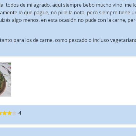
ia, todos de mi agrado, aquí siempre bebo mucho vino, me lo
mente lo que pagué, no pille la nota, pero siempre tiene 
izás algo menos, en esta ocasión no pude con la carne, pe
 tanto para los de carne, como pescado o incluso vegetarian
4