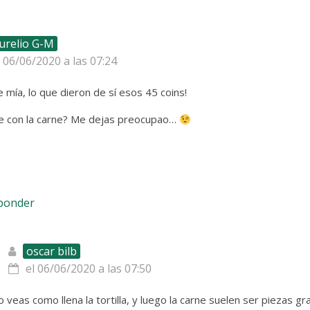
urelio G-M
l 06/06/2020 a las 07:24
mía, lo que dieron de sí esos 45 coins!
te con la carne? Me dejas preocupao…
sponder
oscar bilb
el 06/06/2020 a las 07:50
 veas como llena la tortilla, y luego la carne suelen ser piezas 