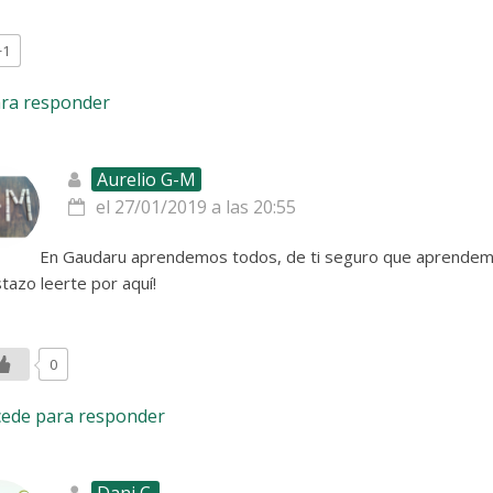
+1
ara responder
Aurelio G-M
el 27/01/2019 a las 20:55
En Gaudaru aprendemos todos, de ti seguro que aprendemo
tazo leerte por aquí!
0
cede para responder