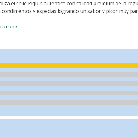
iliza el chile Piquín auténtico con calidad premium de la reg
n condimentos y especias logrando un sabor y picor muy part
ila.com/