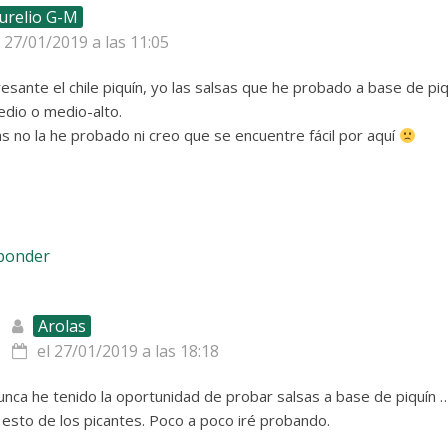
urelio G-M
l 27/01/2019 a las 11:05
esante el chile piquín, yo las salsas que he probado a base de pi
edio o medio-alto.
 no la he probado ni creo que se encuentre fácil por aquí
sponder
Arolas
el 27/01/2019 a las 18:18
nca he tenido la oportunidad de probar salsas a base de piquín 
 esto de los picantes. Poco a poco iré probando.