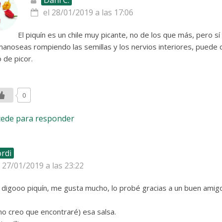
Dani C.
el 28/01/2019 a las 17:06
El piquín es un chile muy picante, no de los que más, pero sí 
manoseas rompiendo las semillas y los nervios interiores, puede 
o de picor.
0
cede para responder
ordi
l 27/01/2019 a las 23:22
n, digooo piquín, me gusta mucho, lo probé gracias a un buen ami
o creo que encontraré) esa salsa.