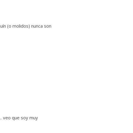
quín (o molidos) nunca son
…. veo que soy muy