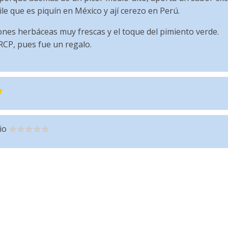
ile que es piquín en México y ají cerezo en Perú.
nes herbáceas muy frescas y el toque del pimiento verde.
RCP, pues fue un regalo.
io