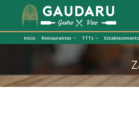
Inicio
Restaurantes
TTTs
Establecimient
Z