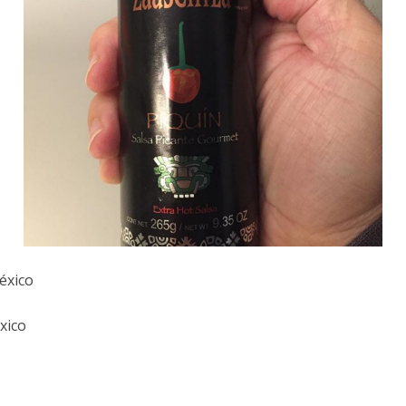
éxico
xico