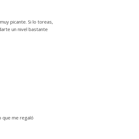
muy picante. Si lo toreas,
darte un nivel bastante
go que me regaló