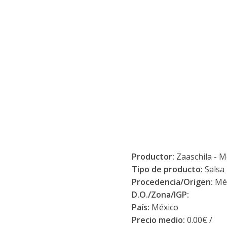
Productor:
Zaaschila - M
Tipo de producto:
Salsa
Procedencia/Origen:
Mé
D.O./Zona/IGP:
País:
México
Precio medio:
0.00€ /