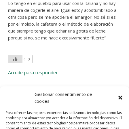
Lo tengo en el pueblo para usar con la italiana y no hay
manera de cogerle el aire. Igual estoy acostumbrado a
otra cosa pero se me apodera el amargor. No sé si es
por el molido, la cafetera o el método de elaboración
que siempre tengo que echar una gotita de leche
porque si no, se me hace excesivamente “fuerte”.
0
Accede para responder
Deja una respuesta
Gestionar consentimiento de
cookies
Lo siento, debes estar
conectado
para publicar un
Para ofrecer las mejores experiencias, utilizamos tecnologías como las
comentario.
cookies para almacenar y/o acceder a la información del dispositivo. El
consentimiento de estas tecnologías nos permitirá procesar datos
Entra con tu red social
como el comportamiento de navegación o las identificaciones únicas