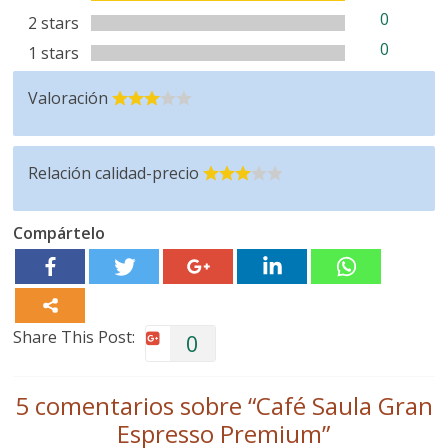
0
2 stars
0
1 stars
Valoración
Relación calidad-precio
Compártelo
Share This Post:
0
5 comentarios sobre “
Café Saula Gran
Espresso Premium
”