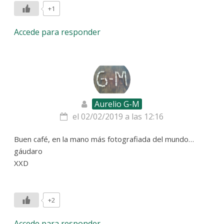
+1
Accede para responder
Aurelio G-M
el 02/02/2019 a las 12:16
Buen café, en la mano más fotografiada del mundo…
gáudaro
XXD
+2
Accede para responder