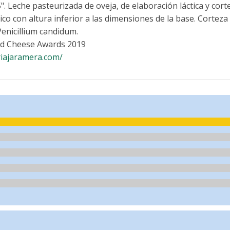
 Leche pasteurizada de oveja, de elaboración láctica y cor
o con altura inferior a las dimensiones de la base. Corteza 
Penicillium candidum.
d Cheese Awards 2019
riajaramera.com/