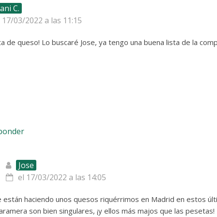
ani C.
l 17/03/2022 a las 11:15
ta de queso! Lo buscaré Jose, ya tengo una buena lista de la comp
sponder
Jose
el 17/03/2022 a las 14:05
e están haciendo unos quesos riquérrimos en Madrid en estos últ
aramera son bien singulares, ¡y ellos más majos que las pesetas!