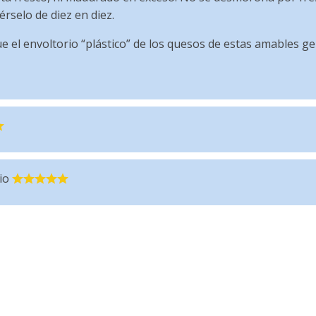
rselo de diez en diez.
 el envoltorio “plástico” de los quesos de estas amables g
io