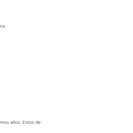
ra.
imos años. Estos de