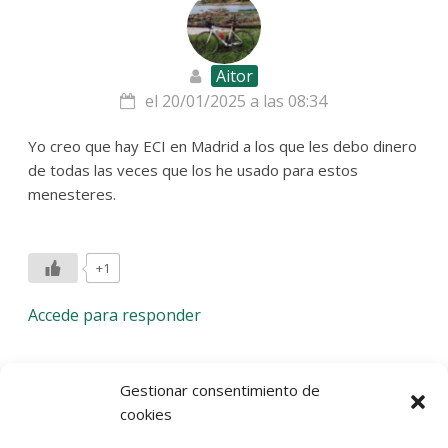
Aitor
el 20/01/2025 a las 08:34
Yo creo que hay ECI en Madrid a los que les debo dinero
de todas las veces que los he usado para estos
menesteres.
+1
Accede para responder
Deja una respuesta
Gestionar consentimiento de
cookies
Lo siento, debes estar
conectado
para publicar un