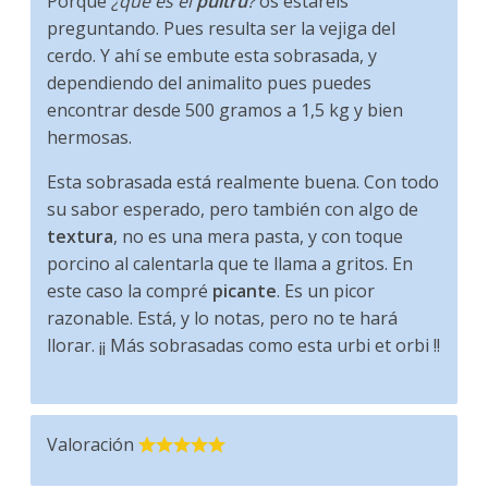
Porque
¿qué es el
pultrú
?
os estaréis
preguntando. Pues resulta ser la vejiga del
cerdo. Y ahí se embute esta sobrasada, y
dependiendo del animalito pues puedes
encontrar desde 500 gramos a 1,5 kg y bien
hermosas.
Esta sobrasada está realmente buena. Con todo
su sabor esperado, pero también con algo de
textura
, no es una mera pasta, y con toque
porcino al calentarla que te llama a gritos. En
este caso la compré
picante
. Es un picor
razonable. Está, y lo notas, pero no te hará
llorar. ¡¡ Más sobrasadas como esta urbi et orbi !!
Valoración