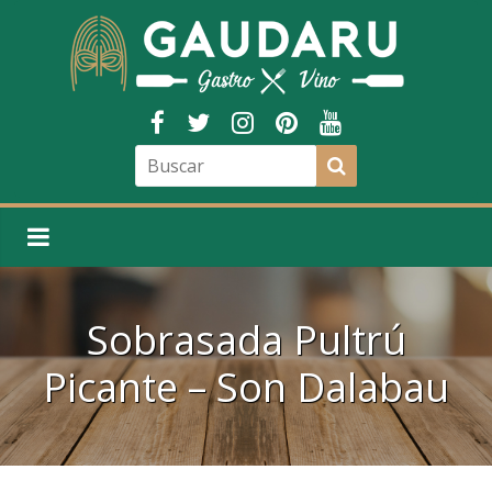
Sobrasada Pultrú
Picante – Son Dalabau