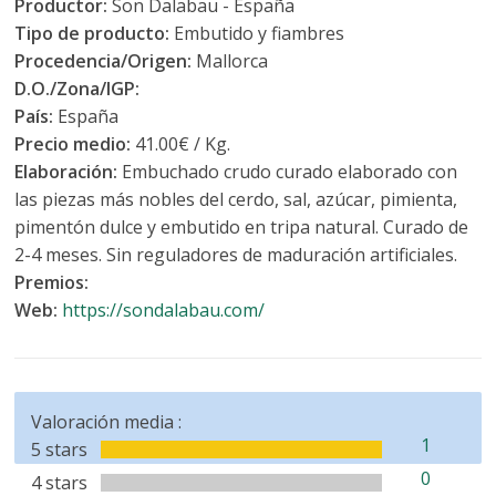
Productor:
Son Dalabau - España
Tipo de producto:
Embutido y fiambres
Procedencia/Origen:
Mallorca
D.O./Zona/IGP:
País:
España
Precio medio:
41.00€ / Kg.
Elaboración:
Embuchado crudo curado elaborado con
las piezas más nobles del cerdo, sal, azúcar, pimienta,
pimentón dulce y embutido en tripa natural. Curado de
2-4 meses. Sin reguladores de maduración artificiales.
Premios:
Web:
https://sondalabau.com/
Valoración media :
1
5 stars
0
4 stars