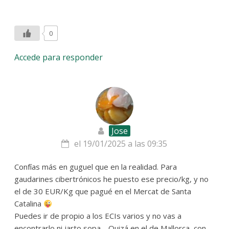
0
Accede para responder
Jose
el 19/01/2025 a las 09:35
Confías más en guguel que en la realidad. Para
gaudarines cibertrónicos he puesto ese precio/kg, y no
el de 30 EUR/Kg que pagué en el Mercat de Santa
Catalina
Puedes ir de propio a los ECIs varios y no vas a
encontrarlo ni jarto sopa… Quizá en el de Mallorca, con