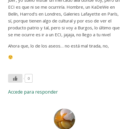
Juer, yo suelo visitar un mercado allá donde voy, pero un
ECI es que ni se me ocurriría. Hombre, un KaDeWe en
Belín, Harrod’s en Londres, Galeries Lafayette en París,
sí, porque tienen algo de cultural y por eso de ver el
producto patrio y tal, pero si voy a Burgos, lo último que
se me ocurre es ir a un ECI, jajaja, no llego a tu nivel
Ahora que, lo de los aseos… no está mal tirada, no,
0
Accede para responder