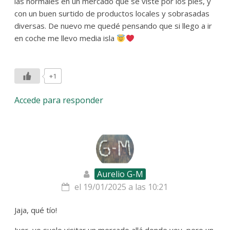
las normales en un mercado que se viste por los pies, y
con un buen surtido de productos locales y sobrasadas
diversas. De nuevo me quedé pensando que si llego a ir
en coche me llevo media isla
+1
Accede para responder
Aurelio G-M
el 19/01/2025 a las 10:21
Jaja, qué tío!