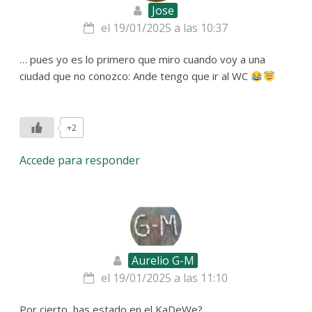
Jose
el 19/01/2025 a las 10:37
… pues yo es lo primero que miro cuando voy a una
ciudad que no conozco: Ande tengo que ir al WC
+2
Accede para responder
Aurelio G-M
el 19/01/2025 a las 11:10
Por cierto, has estado en el KaDeWe?