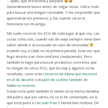
… quillo, que era broma y purparlé
Generalmente busco antes de colgar notas. Sobre todo
para buscar una imágen razonable. Y me sorprendió que
aparecieran los primeros; y fue cuando caí en la
historieta con mi amiga.
Me suelo recorrer los ECIs de cada lugar al que voy. Las
cosas como son, cuando vas de viaje siempre viene bien
saber dónde ir al excusado en caso de necesidad
(cuando voy a Cádiz es mi primera parada, toda vez que
llego arrecío tras chorromil kms conduciendo). Pero
también lo hago para buscar productos concretos que
no tengan en otros ECIs, que los hay y algunos os he
reseñado, como esta
conserva de lubina que encontré
en el de Alicante
o el
paté de cochino también de
Mallorca reciente.
Si bien este paté también lo tienen en la misma tiendina
del pultrú, que por cierto, no os lo he comentado, es la
que está junto a
Can Joan Frau
Y tienda bien molona. De