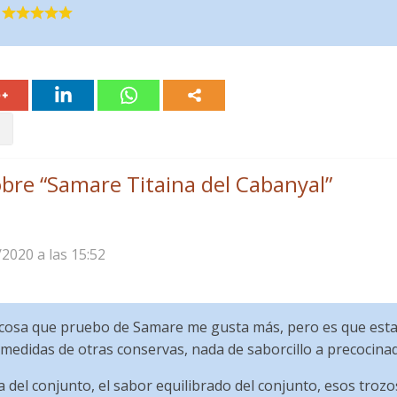
bre “
Samare Titaina del Cabanyal
”
/2020 a las 15:52
a cosa que pruebo de Samare me gusta más, pero es que esta
medidas de otras conservas, nada de saborcillo a precocin
 del conjunto, el sabor equilibrado del conjunto, esos troz