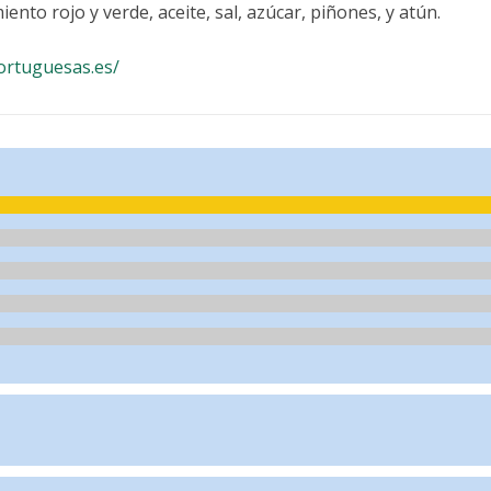
nto rojo y verde, aceite, sal, azúcar, piñones, y atún.
ortuguesas.es/