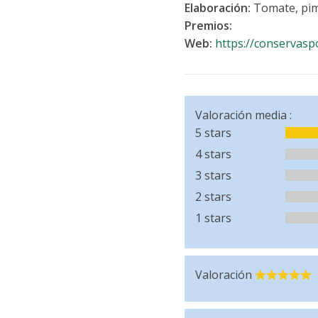
Elaboración:
Tomate, pimie
Premios:
Web:
https://conservasp
Valoración media :
5 stars
4 stars
3 stars
2 stars
1 stars
Valoración