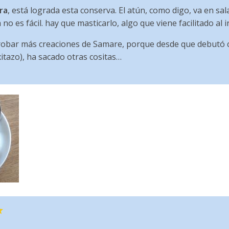
ra
, está lograda esta conserva. El atún, como digo, va en sa
no es fácil. hay que masticarlo, algo que viene facilitado al 
robar más creaciones de Samare, porque desde que debutó 
tazo), ha sacado otras cositas…