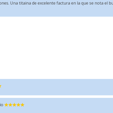
iñones. Una titaina de excelente factura en la que se nota el 
io