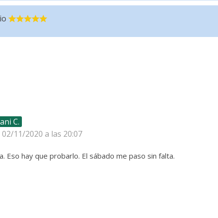
io
ani C.
l 02/11/2020 a las 20:07
a. Eso hay que probarlo. El sábado me paso sin falta.