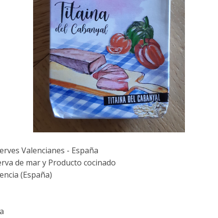
rves Valencianes - España
rva de mar y Producto cocinado
encia (España)
ta