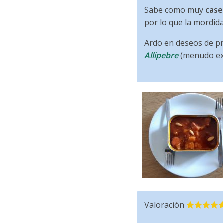
Sabe como muy
case
por lo que la mordida 
Ardo en deseos de p
Allipebre
(menudo exi
Valoración