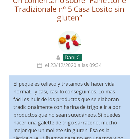
Un comentario sobre “
Panettone
Tradizionale nº 5 Casa Losito sin
gluten
”
Dani C.
el 23/12/2020 a las 09:34
El peque es celíaco y tratamos de hacer vida
normal… y casi, casi lo conseguimos. Lo más
fácil es huir de los productos que se elaboran
tradicionalmente con harina de trigo e ir a por
productos que no sean sucedáneos. Si puedes
hacer una galette de trigo sarraceno, mucho
mejor que un mollete sin gluten. Esa es la
táctica que utilizamos para no arruinarnos y no