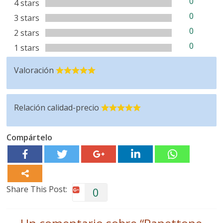
0
4 stars
0
3 stars
0
2 stars
0
1 stars
Valoración
Relación calidad-precio
Compártelo
Share This Post:
0