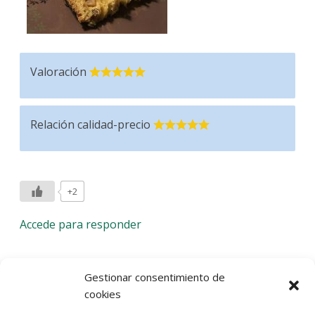
Valoración
Relación calidad-precio
+2
Accede para responder
Deja una respuesta
Gestionar consentimiento de
cookies
Lo siento, debes estar
conectado
para publicar un