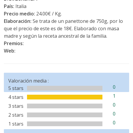
País:
Italia
Precio medio:
24.00€ / Kg.
Elaboración:
Se trata de un panettone de 750g, por lo
que el precio de este es de 18€. Elaborado con masa
madre y según la receta ancestral de la familia.
Premios:
Web:
Valoración media :
0
5 stars
1
4 stars
0
3 stars
0
2 stars
0
1 stars