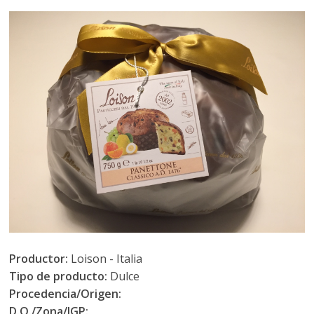
Productor:
Loison - Italia
Tipo de producto:
Dulce
Procedencia/Origen:
D.O./Zona/IGP: