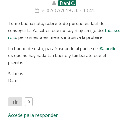
Dani C.
el 02/07/2019 a las 10:41
Tomo buena nota, sobre todo porque es fácil de
conseguirla. Ya sabes que no soy muy amigo del
tabasco
rojo
, pero si esta es menos intrusiva la probaré.
Lo bueno de esto, parafraseando al padre de
@aurelio
,
es que no hay nada tan bueno y tan barato que el
picante.
Saludos
Dani
0
Accede para responder