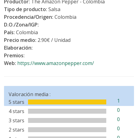
Productor:
The Amazon Pepper - Colombia
Tipo de producto:
Salsa
Procedencia/Origen:
Colombia
D.O./Zona/IGP:
País:
Colombia
Precio medio:
2.90€ / Unidad
Elaboración:
Premios:
Web:
https://www.amazonpepper.com/
Valoración media :
1
5 stars
0
4 stars
0
3 stars
0
2 stars
0