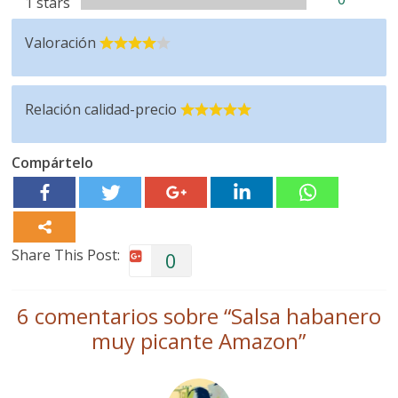
1 stars
Valoración
Relación calidad-precio
Compártelo
Share This Post:
0
6 comentarios sobre “
Salsa habanero
muy picante Amazon
”