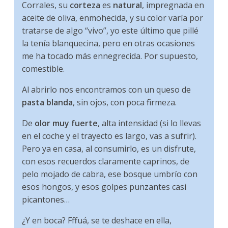
Corrales, su
corteza
es
natural
, impregnada en
aceite de oliva, enmohecida, y su color varía por
tratarse de algo “vivo”, yo este último que pillé
la tenía blanquecina, pero en otras ocasiones
me ha tocado más ennegrecida. Por supuesto,
comestible.
Al abrirlo nos encontramos con un queso de
pasta blanda
, sin ojos, con poca firmeza.
De
olor muy fuerte
, alta intensidad (si lo llevas
en el coche y el trayecto es largo, vas a sufrir).
Pero ya en casa, al consumirlo, es un disfrute,
con esos recuerdos claramente caprinos, de
pelo mojado de cabra, ese bosque umbrío con
esos hongos, y esos golpes punzantes casi
picantones…
¿Y en boca? Fffuá, se te deshace en ella,