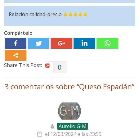
Relación calidad-precio
Compártelo
Share This Post:
0
3 comentarios sobre “
Queso Espadán
”
Aurelio G-M
el 12/03/2024 a las 23:59