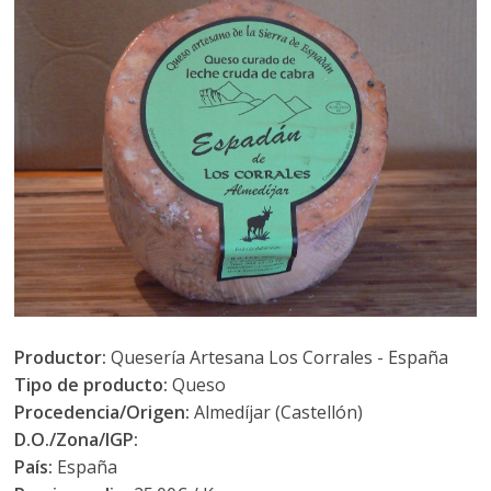
Productor:
Quesería Artesana Los Corrales - España
Tipo de producto:
Queso
Procedencia/Origen:
Almedíjar (Castellón)
D.O./Zona/IGP:
País:
España