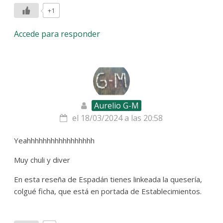
+1
Accede para responder
Aurelio G-M
el 18/03/2024 a las 20:58
Yeahhhhhhhhhhhhhhhhh
Muy chuli y diver
En esta reseña de Espadán tienes linkeada la quesería,
colgué ficha, que está en portada de Establecimientos.