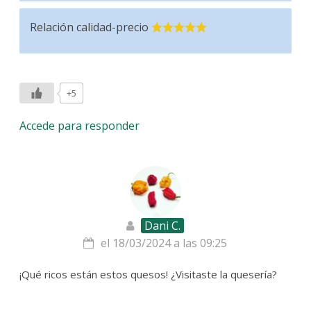
Relación calidad-precio
+5
Accede para responder
Dani C.
el 18/03/2024 a las 09:25
¡Qué ricos están estos quesos! ¿Visitaste la quesería?