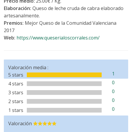
Precio medio:
25.00€ / Kg.
Elaboración:
Queso de leche cruda de cabra elaborado
artesanalmente.
Premios:
Mejor Queso de la Comunidad Valenciana
2017
Web:
https://www.queserialoscorrales.com/
Valoración media :
1
5 stars
0
4 stars
0
3 stars
0
2 stars
0
1 stars
Valoración