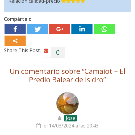
Relación calidad-precio
Compártelo
Share This Post:
0
Un comentario sobre “
Camaiot – El
Predio Balear de Isidro
”
Jose
el 14/03/2024 a las 20:43