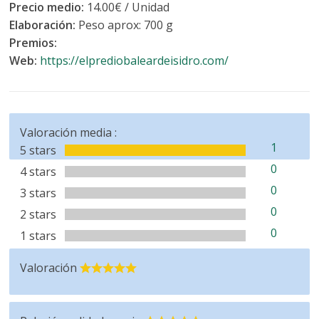
Precio medio:
14.00€ / Unidad
Elaboración:
Peso aprox: 700 g
Premios:
Web:
https://elprediobaleardeisidro.com/
Valoración media :
1
5 stars
0
4 stars
0
3 stars
0
2 stars
0
1 stars
Valoración