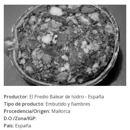
Productor:
El Predio Balear de Isidro - España
Tipo de producto:
Embutido y fiambres
Procedencia/Origen:
Mallorca
D.O./Zona/IGP:
País:
España