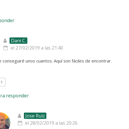
sponder
Dani C.
el 27/02/2019 a las 21:40
 conseguiré unos cuantos. Aquí son fáciles de encontrar.
+1
ara responder
Jose Ruiz
el 28/02/2019 a las 20:26