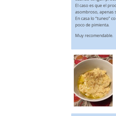
El caso es que el pr
asombroso, apenas se 
En casa lo “tuneo” co
poco de pimienta.
Muy recomendable.