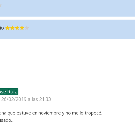
io
ose Ruiz
l 26/02/2019 a las 21:33
na que estuve en noviembre y no me lo tropecé.
visado…