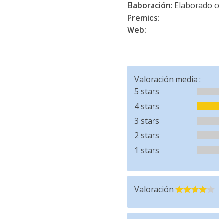
Elaboración:
Elaborado co
Premios:
Web:
Valoración media :
5 stars
4 stars
3 stars
2 stars
1 stars
Valoración