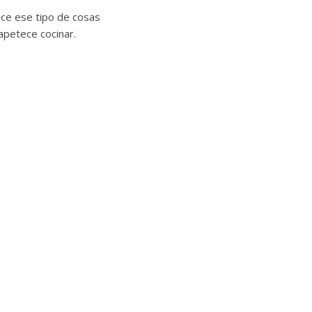
ece ese tipo de cosas
apetece cocinar.