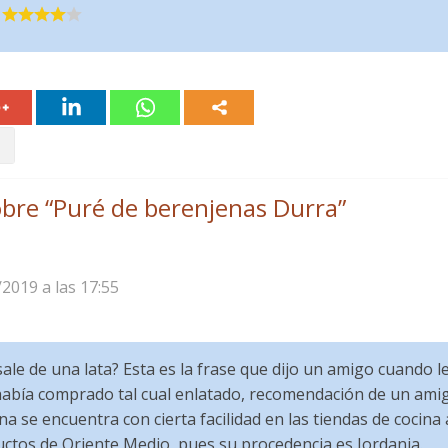
bre “
Puré de berenjenas Durra
”
/2019 a las 17:55
ale de una lata? Esta es la frase que dijo un amigo cuando le
abía comprado tal cual enlatado, recomendación de un amig
a se encuentra con cierta facilidad en las tiendas de cocina 
tos de Oriente Medio, pues su procedencia es Jordania.