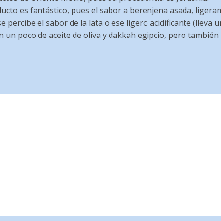
oducto es fantástico, pues el sabor a berenjena asada, lige
percibe el sabor de la lata o ese ligero acidificante (lleva u
n un poco de aceite de oliva y dakkah egipcio, pero también 