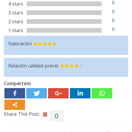
0
4 stars
0
3 stars
0
2 stars
0
1 stars
Valoración
Relación calidad-precio
Compártelo
Share This Post:
0