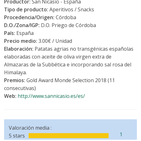
Productor:
San Nicasio - España
Tipo de producto:
Aperitivos / Snacks
Procedencia/Origen:
Córdoba
D.O./Zona/IGP:
D.O. Priego de Córdoba
País:
España
Precio medio:
3.00€ / Unidad
Elaboración:
Patatas agrias no transgénicas españolas
elaboradas con aceite de oliva virgen extra de
Almazaras de la Subbética e incorporando sal rosa del
Himalaya.
Premios:
Gold Award Monde Selection 2018 (11
consecutivas)
Web:
http://www.sannicasio.es/es/
Valoración media :
1
5 stars