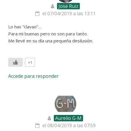
Jose Ruiz
el 07/04/2019 a las 13:11
Lo has “clavao”…
Para mi buenas pero no son para tanto.
Me llevé en su día una pequeña desilusión.
+1
Accede para responder
Aurelio G-M
el 08/04/2019 a las 07:59