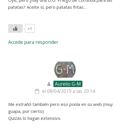
Oye, pero ¿hay una D.O. Priego de Córdoba para las
patatas? Aceite sí, pero patatas fritas…
+1
Accede para responder
Aurelio G-M
el 08/04/2019 a las 20:14
Me extrañó también pero eso ponía en su web (muy
guapa, por cierto)
Quizás lo hagan extensivo.