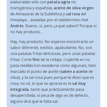
elaboradas sólo con
patata agria
no
transgénica y española,
aceite de oliva virgen
de Almazaras de la Subbética y
sal rosa
del
Himalaya… avaladas por el celebérrimo chef
Andrés
. Bueno, sí, pero ¿a qué saben? Porque si
no hay producto…
Hay, hay producto. No esperes encontrarte un
sabor diferente, exótico, apabullante. No, son
una patatas fritas deliciosas, pero unas patatas
fritas. Corte
fino
de la rodaja, crujiente en su
justa medida (sin excederse como algunas), bien
marcado el punto de aceite (
saben a aceite
de
oliva), y la sal rosa pues porque te dicen que es
rosa, no sé, lo que se aprecia es la
sal muy
integrada
, tanto que prácticamente pasa
desapercibida, si peca de algo es de defecto,
alguno dirá que le falta sal.