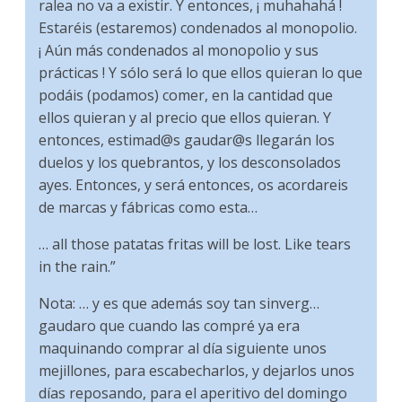
ralea no va a existir. Y entonces, ¡ muhahahá !
Estaréis (estaremos) condenados al monopolio.
¡ Aún más condenados al monopolio y sus
prácticas ! Y sólo será lo que ellos quieran lo que
podáis (podamos) comer, en la cantidad que
ellos quieran y al precio que ellos quieran. Y
entonces, estimad@s gaudar@s llegarán los
duelos y los quebrantos, y los desconsolados
ayes. Entonces, y será entonces, os acordareis
de marcas y fábricas como esta…
… all those patatas fritas will be lost. Like tears
in the rain.”
Nota: … y es que además soy tan sinverg…
gaudaro que cuando las compré ya era
maquinando comprar al día siguiente unos
mejillones, para escabecharlos, y dejarlos unos
días reposando, para el aperitivo del domingo