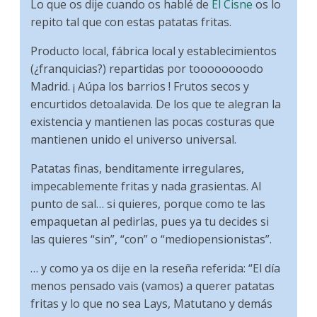
Lo que os dije cuando os hablé de
El Cisne
os lo
repito tal que con estas patatas fritas.
Producto local, fábrica local y establecimientos
(¿franquicias?) repartidas por toooooooodo
Madrid. ¡ Aúpa los barrios ! Frutos secos y
encurtidos detoalavida. De los que te alegran la
existencia y mantienen las pocas costuras que
mantienen unido el universo universal.
Patatas finas, benditamente irregulares,
impecablemente fritas y nada grasientas. Al
punto de sal… si quieres, porque como te las
empaquetan al pedirlas, pues ya tu decides si
las quieres “sin”, “con” o “mediopensionistas”.
… y como ya os dije en la reseña referida: “El día
menos pensado vais (vamos) a querer patatas
fritas y lo que no sea Lays, Matutano y demás