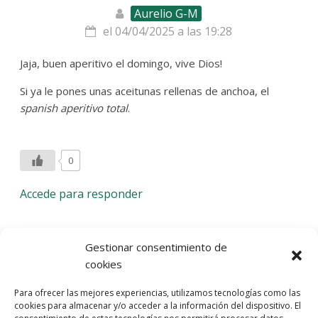
Aurelio G-M
el 04/04/2025 a las 19:28
Jaja, buen aperitivo el domingo, vive Dios!
Si ya le pones unas aceitunas rellenas de anchoa, el
spanish aperitivo total
.
0
Accede para responder
Deja una respuesta
Gestionar consentimiento de
cookies
Lo siento, debes estar
conectado
para publicar un
Para ofrecer las mejores experiencias, utilizamos tecnologías como las
comentario.
cookies para almacenar y/o acceder a la información del dispositivo. El