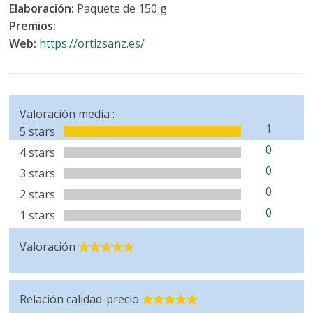
Elaboración:
Paquete de 150 g
Premios:
Web:
https://ortizsanz.es/
Valoración media :
1
5 stars
0
4 stars
0
3 stars
0
2 stars
0
1 stars
Valoración
Relación calidad-precio