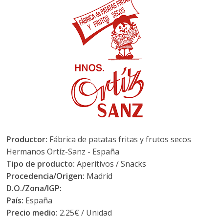
Productor:
Fábrica de patatas fritas y frutos secos
Hermanos Ortíz-Sanz - España
Tipo de producto:
Aperitivos / Snacks
Procedencia/Origen:
Madrid
D.O./Zona/IGP:
País:
España
Precio medio:
2.25€ / Unidad