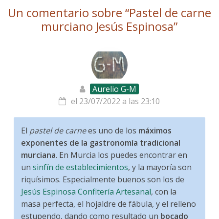
Un comentario sobre “
Pastel de carne
murciano Jesús Espinosa
”
Aurelio G-M
el 23/07/2022 a las 23:10
El
pastel de carne
es uno de los
máximos
exponentes de la gastronomía tradicional
murciana
. En Murcia los puedes encontrar en
un
sinfín de establecimientos
, y la mayoría son
riquísimos. Especialmente buenos son los de
Jesús Espinosa Confitería Artesanal
, con la
masa perfecta, el hojaldre de fábula, y el relleno
estupendo, dando como resultado un
bocado