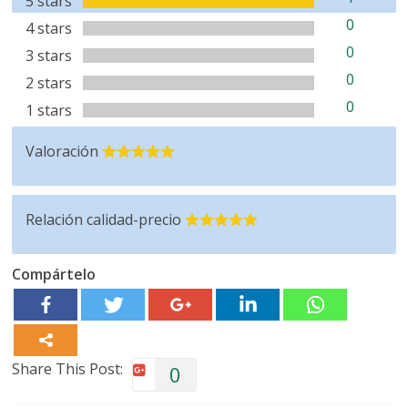
5 stars
0
4 stars
0
3 stars
0
2 stars
0
1 stars
Valoración
Relación calidad-precio
Compártelo
Share This Post:
0