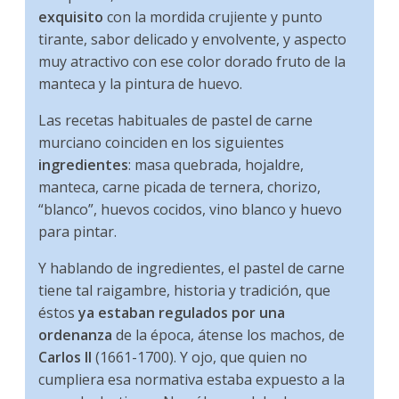
exquisito
con la mordida crujiente y punto
tirante, sabor delicado y envolvente, y aspecto
muy atractivo con ese color dorado fruto de la
manteca y la pintura de huevo.
Las recetas habituales de pastel de carne
murciano coinciden en los siguientes
ingredientes
: masa quebrada, hojaldre,
manteca, carne picada de ternera, chorizo,
“blanco”, huevos cocidos, vino blanco y huevo
para pintar.
Y hablando de ingredientes, el pastel de carne
tiene tal raigambre, historia y tradición, que
éstos
ya estaban regulados por una
ordenanza
de la época, átense los machos, de
Carlos II
(1661-1700). Y ojo, que quien no
cumpliera esa normativa estaba expuesto a la