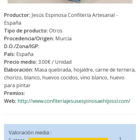
Productor:
Jesús Espinosa Confitería Artesanal -
España
Tipo de producto:
Otros
Procedencia/Origen:
Murcia
D.O./Zona/IGP:
País:
España
Precio medio:
3.00€ / Unidad
Elaboración:
Masa quebrada, hojaldre, carne de ternera,
chorizo, blanco, huevos cocidos, vino blanco, huevo
para pintar
Premios:
Web:
http://www.confiteriajesusespinosaehijossl.com/
Valoración media :
1