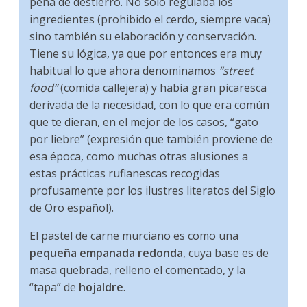
pena de destierro. No sólo regulaba los
ingredientes (prohibido el cerdo, siempre vaca)
sino también su elaboración y conservación.
Tiene su lógica, ya que por entonces era muy
habitual lo que ahora denominamos
“street
food”
(comida callejera) y había gran picaresca
derivada de la necesidad, con lo que era común
que te dieran, en el mejor de los casos, “gato
por liebre” (expresión que también proviene de
esa época, como muchas otras alusiones a
estas prácticas rufianescas recogidas
profusamente por los ilustres literatos del Siglo
de Oro español).
El pastel de carne murciano es como una
pequeña empanada redonda
, cuya base es de
masa quebrada, relleno el comentado, y la
“tapa” de
hojaldre
.