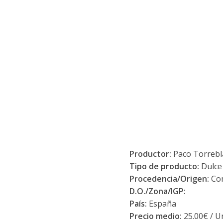
Productor:
Paco Torrebl
Tipo de producto:
Dulce
Procedencia/Origen:
Com
D.O./Zona/IGP:
País:
España
Precio medio:
25.00€ / U