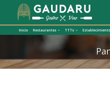
Inicio
Restaurantes
TTTs
Establecimient
Pan