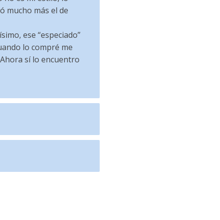
tó mucho más el de
simo, ese “especiado”
Cuando lo compré me
 Ahora sí lo encuentro