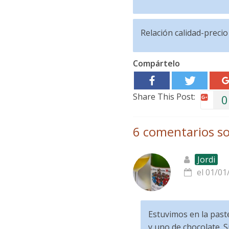
Relación calidad-precio
Compártelo
Share This Post:
0
6 comentarios so
Jordi
el 01/01
Estuvimos en la past
y uno de chocolate. S