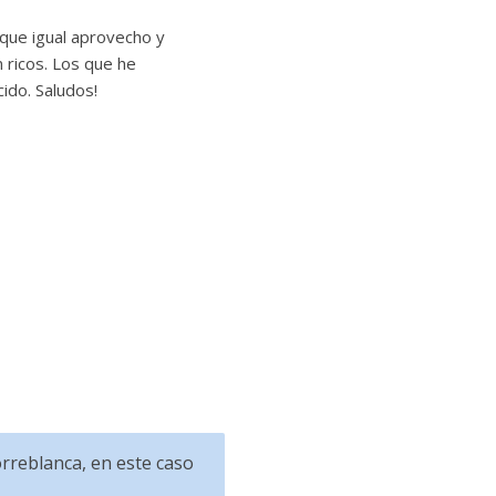
que igual aprovecho y
n ricos. Los que he
ido. Saludos!
rreblanca, en este caso