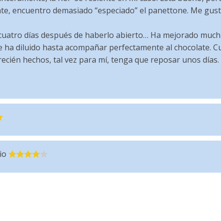
nte, encuentro demasiado “especiado” el panettone. Me gus
cuatro días después de haberlo abierto… Ha mejorado muchí
e ha diluido hasta acompañar perfectamente al chocolate. 
ecién hechos, tal vez para mí, tenga que reposar unos días.
io