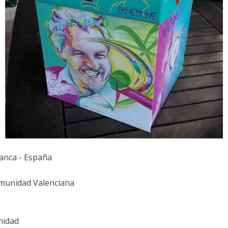
anca - España
unidad Valenciana
nidad