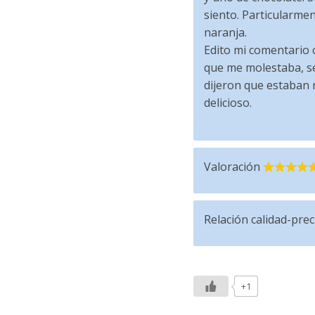
siento. Particularme
naranja.
Edito mi comentario 
que me molestaba, s
dijeron que estaban r
delicioso.
Valoración
Relación calidad-prec
+1