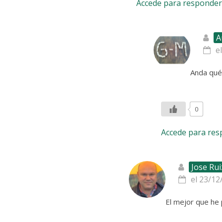
Accede para responder
A
e
Anda qué
0
Accede para re
Jose Rui
el 23/12
El mejor que he