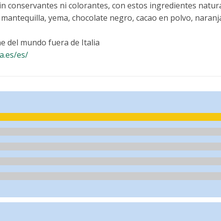
n conservantes ni colorantes, con estos ingredientes natura
 mantequilla, yema, chocolate negro, cacao en polvo, naranja 
 del mundo fuera de Italia
a.es/es/