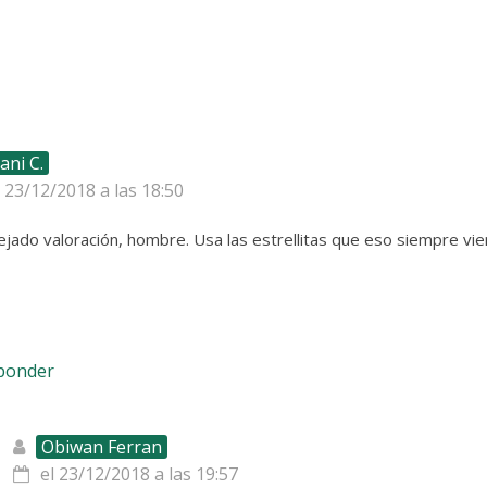
ani C.
l 23/12/2018 a las 18:50
jado valoración, hombre. Usa las estrellitas que eso siempre vien
sponder
Obiwan Ferran
el 23/12/2018 a las 19:57