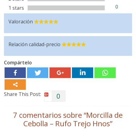
0
1 stars
Valoración
Relación calidad-precio
Compártelo
Share This Post:
0
7 comentarios sobre “
Morcilla de
Cebolla – Rufo Trejo Hnos
”