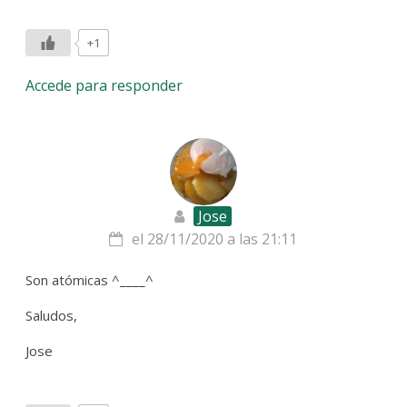
+1
Accede para responder
Jose
el 28/11/2020 a las 21:11
Son atómicas ^____^
Saludos,
Jose