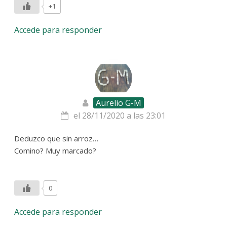
+1
Accede para responder
Aurelio G-M
el 28/11/2020 a las 23:01
Deduzco que sin arroz…
Comino? Muy marcado?
0
Accede para responder