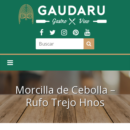
Morcilla de Cebolla –
Rufo Trejo Hnos