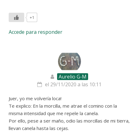
+1
Accede para responder
Aurelio G-M
el 29/11/2020 a las 10:11
Juer, yo me volvería loca!
Te explico: En la morcilla, me atrae el comino con la
misma intensidad que me repele la canela.
Por ello, pese a ser maño, odio las morcillas de mi tierra,
llevan canela hasta las cejas.