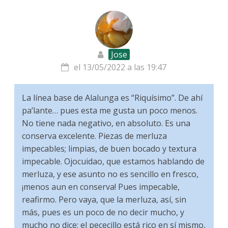
Jose
el 13/05/2022 a las 19:47
La línea base de Alalunga es “Riquísimo”. De ahí
pa’lante… pues esta me gusta un poco menos.
No tiene nada negativo, en absoluto. Es una
conserva excelente. Piezas de merluza
impecables; limpias, de buen bocado y textura
impecable. Ojocuidao, que estamos hablando de
merluza, y ese asunto no es sencillo en fresco,
¡menos aun en conserva! Pues impecable,
reafirmo. Pero vaya, que la merluza, así, sin
más, pues es un poco de no decir mucho, y
mucho no dice; el pececillo está rico en sí mismo,