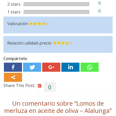
0
2 stars
0
1 stars
Valoración
Relación calidad-precio
Compártelo
Share This Post:
0
Un comentario sobre “
Lomos de
merluza en aceite de oliva – Alalunga
”