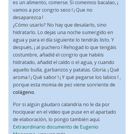
es un alimento, comerse. Si comemos bacalao, ¡
vamos a por congrio seco ! ¡ Que no
desaparezca !
¿Cómo usarlo? No hay que desalarlo, sino
hidratarlo. Lo dejas una noche sumergido en
agua y para el día siguiente lo tendrás listo. Y
después, ¡ al puchero ! Rehogad lo que tengáis
costumbre, añadid el congrio que habéis
hidratado, añadid el caldo o el agua, y cuando
aquello bulla, garbanzos y patatas. Gloria. ¡ Qué
aroma ! ¡ Qué sabor ! ¡ Y qué pegarse los labios ! ,
porque esta momia de pez viene sonriente de
colágeno
.
‌Por si algún gáudaro calandria no le da por
hociquear en el vídeo que puse en el apartado
de elaboración, lo pongo también aquí.
Extraordinario documento de Eugenio