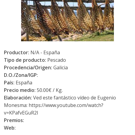
Productor:
N/A - España
Tipo de producto:
Pescado
Procedencia/Origen:
Galicia
D.O./Zona/IGP:
País:
España
Precio medio:
50.00€ / Kg.
Elaboración:
Ved este fantástico vídeo de Eugenio
Monesma: https://www.youtube.com/watch?
v=KPafvEGuR2I
Premios:
Web: