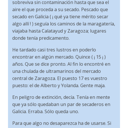
sobreviva sin contaminación hasta que sea el
aire el que proceda a su secado. Pescado que
secado en Galicia ( ¡ qué ya tiene mérito secar
algo allí ! ) seguía los caminos de la maragatería,
viajaba hasta Calatayud y Zaragoza; lugares
donde tenía predicamento.
‌He tardado casi tres lustros en poderlo
encontrar en algún mercado. Quince ( ¡ 15 ¡ )
años. Que se dice pronto. Al fin lo encontré en
una chulada de ultramarinos del mercado
central de Zaragoza. El puesto 17 es vuestro
puesto: el de Alberto y Yolanda. Gente maja.
En peligro de extinción, decía. Tenía en mente
que ya sólo quedaban un par de secaderos en
Galicia. Erraba. Sólo queda uno.
‌Para que algo no desaparezca ha de usarse. Si