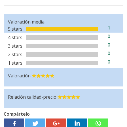
Valoración media :
1
5 stars
0
4 stars
0
3 stars
0
2 stars
0
1 stars
Valoración
Relación calidad-precio
Compártelo