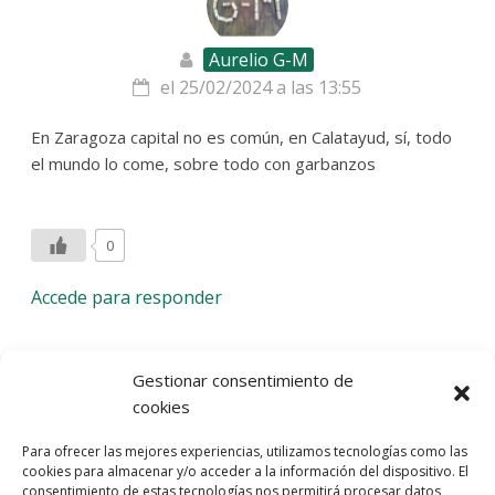
Aurelio G-M
el 25/02/2024 a las 13:55
En Zaragoza capital no es común, en Calatayud, sí, todo
el mundo lo come, sobre todo con garbanzos
0
Accede para responder
Deja una respuesta
Gestionar consentimiento de
cookies
Lo siento, debes estar
conectado
para publicar un
Para ofrecer las mejores experiencias, utilizamos tecnologías como las
comentario.
cookies para almacenar y/o acceder a la información del dispositivo. El
consentimiento de estas tecnologías nos permitirá procesar datos