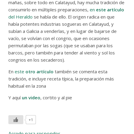
mañas, sobre todo en Calatayud, hay mucha tradición de
consumirlo en múltiples preparaciones,
en
este artículo
del Heraldo
se habla de ello. El origen radica en que
había potentes industrias sogueras en Calatayud, y
subían a Galicia a venderlas, y en lugar de bajarse de
vacío, se volvían con el congrio, que en ocasiones
permutaban por las sogas (que se usaban para los
barcos, pero también para tender al viento y sol los
congrios en los secaderos).
En
este
otro artículo
también se comenta esta
tradición, e incluye receta típica, la preparación más
habitual en la zona
Y aquí
un video
, cortito y al pie
+1
Accede para responder