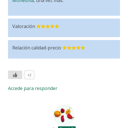
Monesma
, una vez más.
Valoración
Relación calidad-precio
+2
Accede para responder