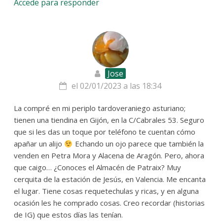
Accede para responder
Jose
el 02/01/2023 a las 18:34
La compré en mi periplo tardoveraniego asturiano;
tienen una tiendina en Gijón, en la C/Cabrales 53. Seguro
que si les das un toque por teléfono te cuentan cómo
apañar un alijo
Echando un ojo parece que también la
venden en Petra Mora y Alacena de Aragón. Pero, ahora
que caigo… ¿Conoces el Almacén de Patraix? Muy
cerquita de la estación de Jesús, en Valencia. Me encanta
el lugar. Tiene cosas requetechulas y ricas, y en alguna
ocasión les he comprado cosas. Creo recordar (historias
de IG) que estos días las tenían.