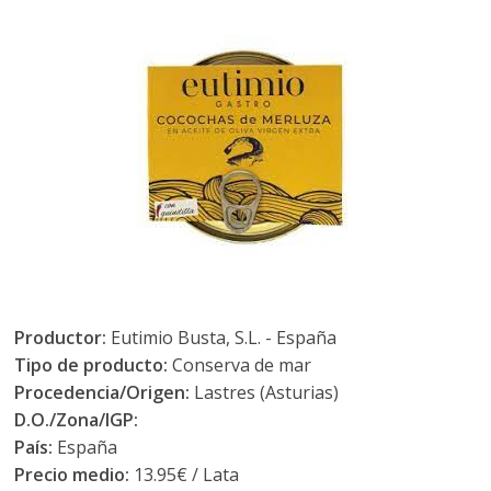
Productor:
Eutimio Busta, S.L. - España
Tipo de producto:
Conserva de mar
Procedencia/Origen:
Lastres (Asturias)
D.O./Zona/IGP:
País:
España
Precio medio:
13.95€ / Lata