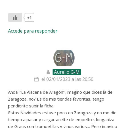
+1
Accede para responder
Aurelio G-M
el 02/01/2023 a las 20:50
Anda! “La Alacena de Aragón”, imagino que dices la de
Zaragoza, no? Es de mis tiendas favoritas, tengo
pendiente subir la ficha.
Estas Navidades estuve poco en Zaragoza y no me dio
tiempo a pasar y cargar aceite de empeltre, longaniza
de Graus con trompetillas y vinos varios… Pero imagino