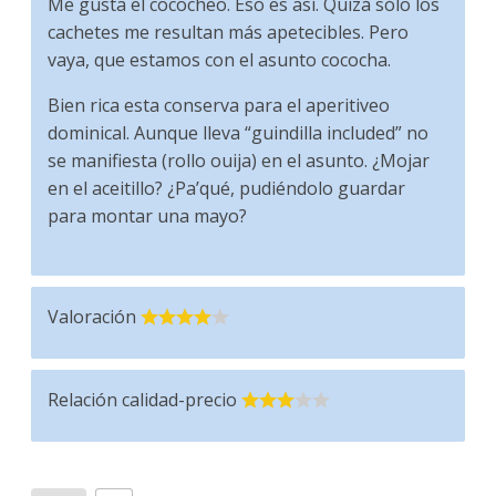
Me gusta el cococheo. Eso es así. Quizá sólo los
cachetes me resultan más apetecibles. Pero
vaya, que estamos con el asunto cococha.
Bien rica esta conserva para el aperitiveo
dominical. Aunque lleva “guindilla included” no
se manifiesta (rollo ouija) en el asunto. ¿Mojar
en el aceitillo? ¿Pa’qué, pudiéndolo guardar
para montar una mayo?
Valoración
Relación calidad-precio