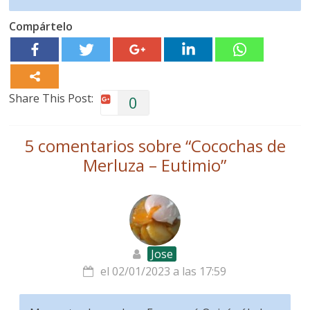
Compártelo
Share This Post:
0
5 comentarios sobre “
Cocochas de
Merluza – Eutimio
”
Jose
el 02/01/2023 a las 17:59