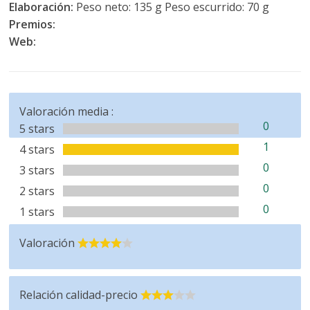
Elaboración:
Peso neto: 135 g Peso escurrido: 70 g
Premios:
Web:
Valoración media :
0
5 stars
1
4 stars
0
3 stars
0
2 stars
0
1 stars
Valoración
Relación calidad-precio