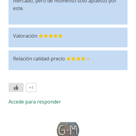
mercado, pero de momento solo apuesto por
este.
Valoración
Relación calidad-precio
+1
Accede para responder