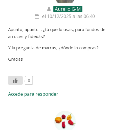
Aurelio G-M
el 10/12/2025 a las 06:40
Apunto, apunto… ¿tú que lo usas, para fondos de
arroces y fideuás?
Y la pregunta de marras, ¿dónde lo compras?
Gracias
0
Accede para responder