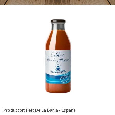
Productor:
Peix De La Bahia - España