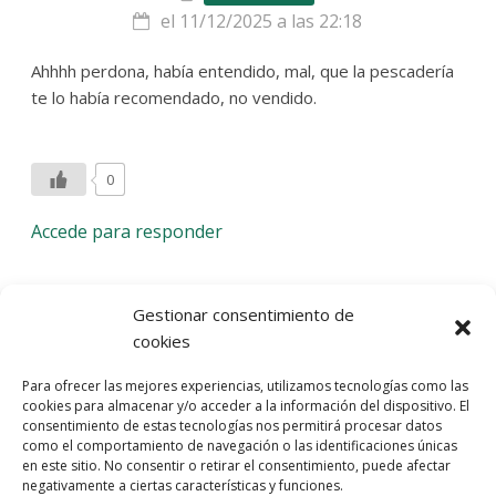
el 11/12/2025 a las 22:18
Ahhhh perdona, había entendido, mal, que la pescadería
te lo había recomendado, no vendido.
0
Accede para responder
Deja una respuesta
Gestionar consentimiento de
cookies
Lo siento, debes estar
conectado
para publicar un
Para ofrecer las mejores experiencias, utilizamos tecnologías como las
comentario.
cookies para almacenar y/o acceder a la información del dispositivo. El
consentimiento de estas tecnologías nos permitirá procesar datos
Entra con tu red social
como el comportamiento de navegación o las identificaciones únicas
en este sitio. No consentir o retirar el consentimiento, puede afectar
He leído y acepto la
Política de Privacidad
negativamente a ciertas características y funciones.