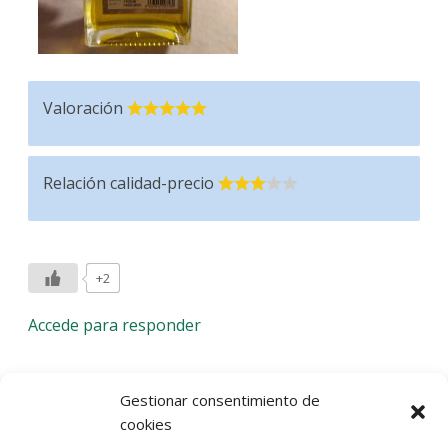
Valoración
Relación calidad-precio
+2
Accede para responder
Deja una respuesta
Gestionar consentimiento de
cookies
Lo siento, debes estar
conectado
para publicar un