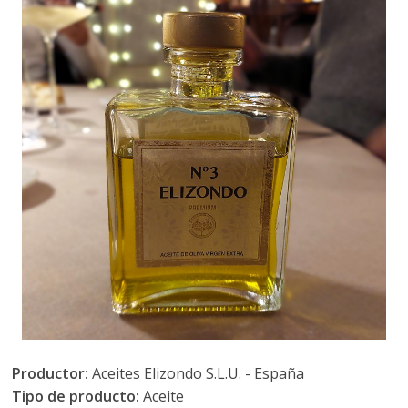
Productor:
Aceites Elizondo S.L.U. - España
Tipo de producto:
Aceite