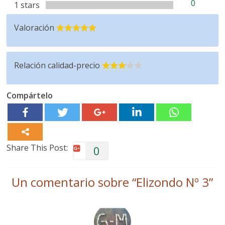
0
1 stars
Valoración
Relación calidad-precio
Compártelo
Share This Post:
0
Un comentario sobre “
Elizondo Nº 3
”