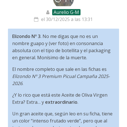
Aurelio G-M
el 30/12/2025 a las 13:31
Elizondo Nº 3
. No me digas que no es un
nombre guapo y (ver foto) en consonancia
absoluta con el tipo de botellita y el packaging
en general. Monísimo de la muerte.
El nombre completo que sale en las fichas es
Elizondo Nº 3 Premium Picual Campaña 2025-
2026
.
¿Y lo rico que está este Aceite de Oliva Virgen
Extra? Extra… y
extraordinario
.
Un gran aceite que, según leo en su ficha, tiene
un color “intenso frutado verde”, pero que al