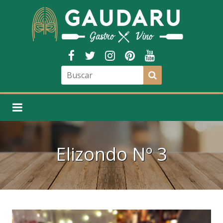
Elizondo Nº 3