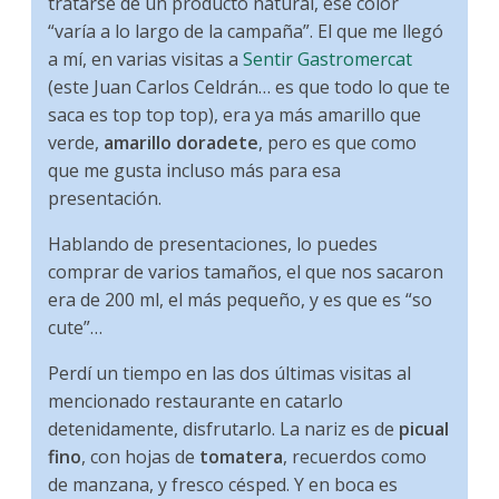
tratarse de un producto natural, ese color
“varía a lo largo de la campaña”. El que me llegó
a mí, en varias visitas a
Sentir Gastromercat
(este Juan Carlos Celdrán… es que todo lo que te
saca es top top top), era ya más amarillo que
verde,
amarillo doradete
, pero es que como
que me gusta incluso más para esa
presentación.
Hablando de presentaciones, lo puedes
comprar de varios tamaños, el que nos sacaron
era de 200 ml, el más pequeño, y es que es “so
cute”…
Perdí un tiempo en las dos últimas visitas al
mencionado restaurante en catarlo
detenidamente, disfrutarlo. La nariz es de
picual
fino
, con hojas de
tomatera
, recuerdos como
de manzana, y fresco césped. Y en boca es