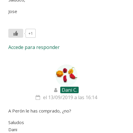
Jose
+1
Accede para responder
Dani C.
el 13/09/2019 a las 16:14
A Perón le has comprado, ¿no?
Saludos
Dani