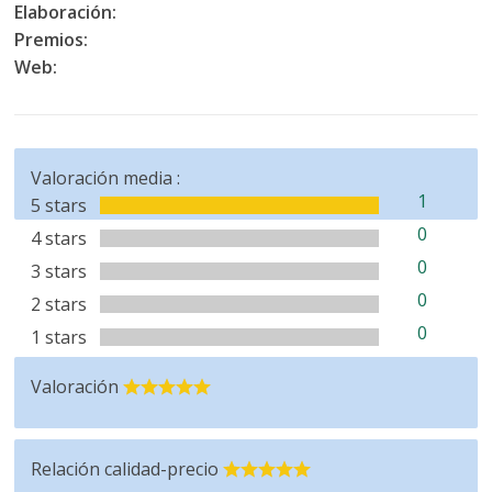
Elaboración:
Premios:
Web:
Valoración media :
1
5 stars
0
4 stars
0
3 stars
0
2 stars
0
1 stars
Valoración
Relación calidad-precio