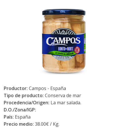
Productor:
Campos - España
Tipo de producto:
Conserva de mar
Procedencia/Origen:
La mar salada.
D.O./Zona/IGP:
País:
España
Precio medio:
38.00€ / Kg.