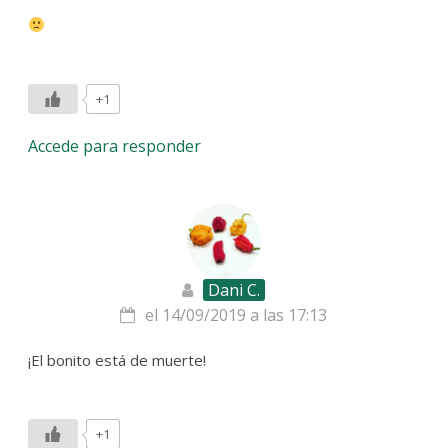
+1
Accede para responder
Dani C.
el 14/09/2019 a las 17:13
¡El bonito está de muerte!
+1