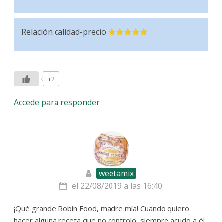
Relación calidad-precio
+2
Accede para responder
weetamix
el 22/08/2019 a las 16:40
¡Qué grande Robin Food, madre mía! Cuando quiero
hacer alguna receta que no controlo, siempre acudo a él.