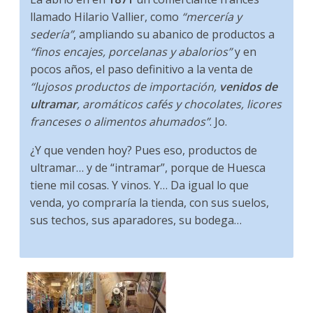
llamado Hilario Vallier, como
“mercería y
sedería”
, ampliando su abanico de productos a
“finos encajes, porcelanas y abalorios”
y en
pocos años, el paso definitivo a la venta de
“lujosos productos de importación,
venidos de
ultramar
, aromáticos cafés y chocolates, licores
franceses o alimentos ahumados”
. Jo.
¿Y que venden hoy? Pues eso, productos de
ultramar… y de “intramar”, porque de Huesca
tiene mil cosas. Y vinos. Y… Da igual lo que
venda, yo compraría la tienda, con sus suelos,
sus techos, sus aparadores, su bodega…