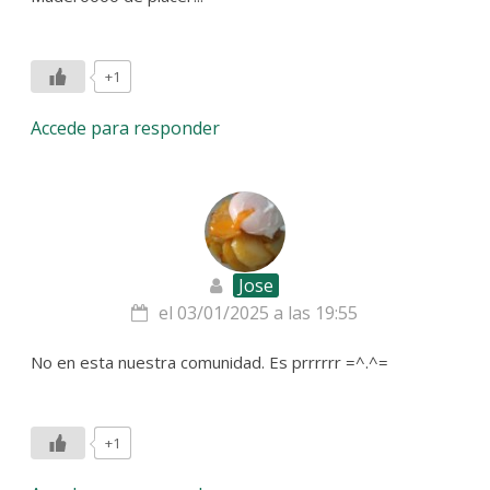
+1
Accede para responder
Jose
el 03/01/2025 a las 19:55
No en esta nuestra comunidad. Es prrrrrr =^.^=
+1