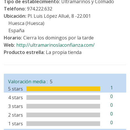
Tipo de establecimiento:
Ultramarinos y Colmado
Teléfono:
974.222.632
Ubicación:
Pl. Luis López Allué, 8 -22.001
Huesca (Huesca)
España
Horario:
Cierra los domingos por la tarde
Web:
http://ultramarinoslaconfianza.com/
Producto estrella:
La propia tienda
Valoración media :
5
1
5 stars
0
4 stars
0
3 stars
0
2 stars
0
1 stars