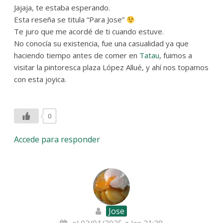
Jajaja, te estaba esperando.
Esta reseña se titula “Para Jose”
Te juro que me acordé de ti cuando estuve.
No conocía su existencia, fue una casualidad ya que
haciendo tiempo antes de comer en
Tatau
, fuimos a
visitar la pintoresca plaza López Allué, y ahí nos topamos
con esta joyica.
0
Accede para responder
Jose