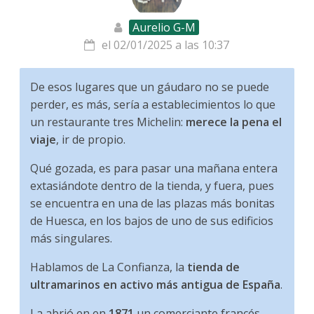
Aurelio G-M
el 02/01/2025 a las 10:37
De esos lugares que un gáudaro no se puede
perder, es más, sería a establecimientos lo que
un restaurante tres Michelin:
merece la pena el
viaje
, ir de propio.
Qué gozada, es para pasar una mañana entera
extasiándote dentro de la tienda, y fuera, pues
se encuentra en una de las plazas más bonitas
de Huesca, en los bajos de uno de sus edificios
más singulares.
Hablamos de La Confianza, la
tienda de
ultramarinos en activo más antigua de España
.
La abrió en en
1871
un comerciante francés