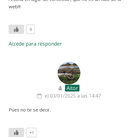
web!!!
0
Accede para responder
Aitor
el 03/01/2025 a las 14:47
Pues no te se decir.
+1