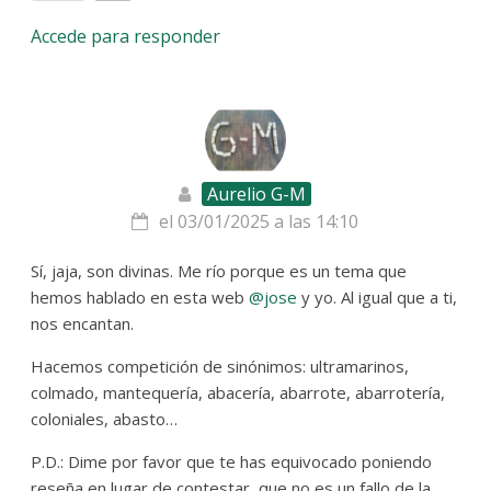
Accede para responder
Aurelio G-M
el 03/01/2025 a las 14:10
Sí, jaja, son divinas. Me río porque es un tema que
hemos hablado en esta web
@jose
y yo. Al igual que a ti,
nos encantan.
Hacemos competición de sinónimos: ultramarinos,
colmado, mantequería, abacería, abarrote, abarrotería,
coloniales, abasto…
P.D.: Dime por favor que te has equivocado poniendo
reseña en lugar de contestar, que no es un fallo de la