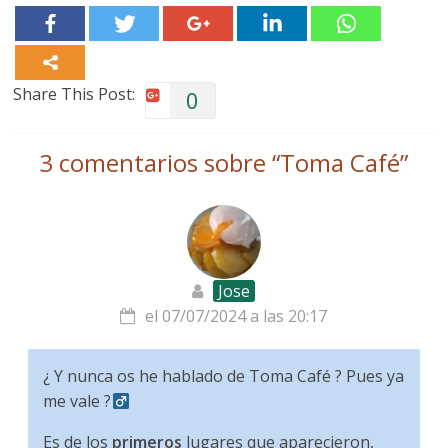
Share This Post:
0
3 comentarios sobre “
Toma Café
”
Jose
el 07/07/2024 a las 20:17
¿ Y nunca os he hablado de Toma Café ? Pues ya
me vale ?‍
Es de los
primeros
lugares que aparecieron,