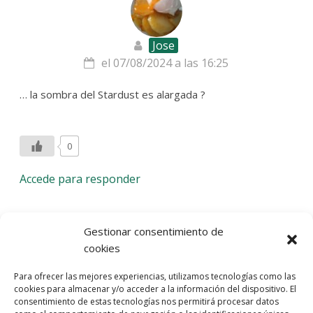
Jose
el 07/08/2024 a las 16:25
… la sombra del Stardust es alargada ?
0
Accede para responder
Deja una respuesta
Gestionar consentimiento de
cookies
Lo siento, debes estar
conectado
para publicar un
Para ofrecer las mejores experiencias, utilizamos tecnologías como las
comentario.
cookies para almacenar y/o acceder a la información del dispositivo. El
consentimiento de estas tecnologías nos permitirá procesar datos
Entra con tu red social