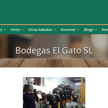
os
Vinos
Otras bebidas
Gourmet
Blogs
Ran
Bodegas El Gato SL