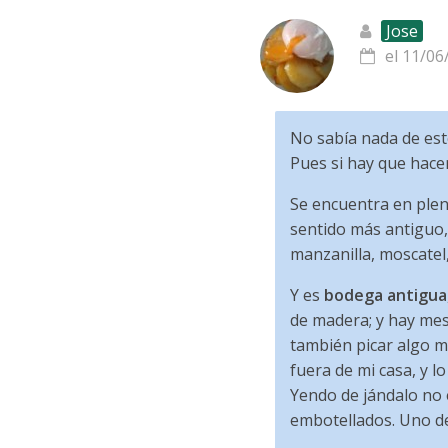
Jose
el 11/06
No sabía nada de este
Pues si hay que hace
Se encuentra en ple
sentido más antiguo, 
manzanilla, moscatel,
Y es
bodega antigua
de madera; y hay mesa
también picar algo m
fuera de mi casa, y l
Yendo de jándalo no 
embotellados. Uno de