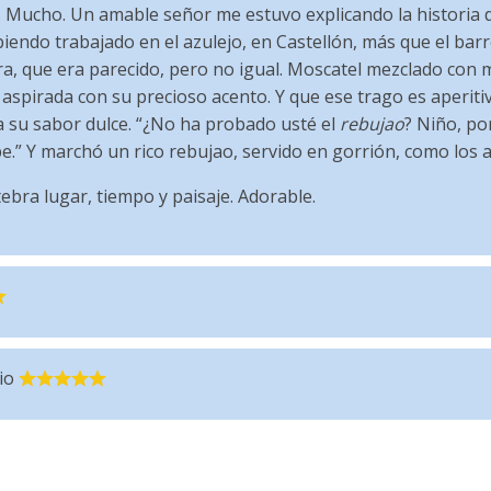
. Mucho. Un amable señor me estuvo explicando la historia del
endo trabajado en el azulejo, en Castellón, más que el barr
ra, que era parecido, pero no igual. Moscatel mezclado con 
j” aspirada con su precioso acento. Y que ese trago es aperiti
e a su sabor dulce. “¿No ha probado usté el
rebujao
? Niño, p
.” Y marchó un rico rebujao, servido en gorrión, como los
tebra lugar, tiempo y paisaje. Adorable.
io