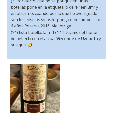
(*) Por cierto, que no sé por qué en unas
botellas pone en la etiqueta lo de
“Premium”
y
en otras no, cuando por lo que he averiguado
son los mismos vinos lo ponga o no, ambos son
6 años Reserva 2016. Me intriga.
(**) Esta botella, la nº 19144, tuvimos el honor
de beberla con el actual
Vizconde de Uzqueta
y
su equis