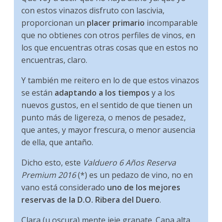
con estos vinazos disfruto con lascivia,
proporcionan un
placer primario
incomparable
que no obtienes con otros perfiles de vinos, en
los que encuentras otras cosas que en estos no
encuentras, claro.
Y también me reitero en lo de que estos vinazos
se están
adaptando a los tiempos
y a los
nuevos gustos, en el sentido de que tienen un
punto más de ligereza, o menos de pesadez,
que antes, y mayor frescura, o menor ausencia
de ella, que antaño.
Dicho esto, este
Valduero 6 Años Reserva
Premium 2016
(*) es un pedazo de vino, no en
vano está considerado
uno de los mejores
reservas de la D.O. Ribera del Duero
.
Clara (u oscura) mente jeje granate. Capa alta,