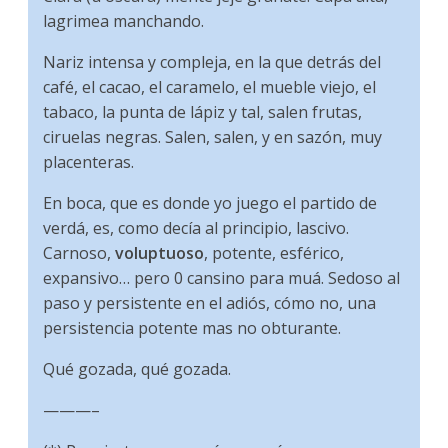
lagrimea manchando.
Nariz intensa y compleja, en la que detrás del
café, el cacao, el caramelo, el mueble viejo, el
tabaco, la punta de lápiz y tal, salen frutas,
ciruelas negras. Salen, salen, y en sazón, muy
placenteras.
En boca, que es donde yo juego el partido de
verdá, es, como decía al principio, lascivo.
Carnoso,
voluptuoso
, potente, esférico,
expansivo… pero 0 cansino para muá. Sedoso al
paso y persistente en el adiós, cómo no, una
persistencia potente mas no obturante.
Qué gozada, qué gozada.
———–