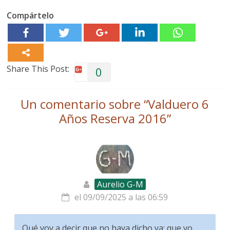
Compártelo
Share This Post:
0
Un comentario sobre “
Valduero 6
Años Reserva 2016
”
Aurelio G-M
el 09/09/2025 a las 06:59
Qué voy a decir que no haya dicho ya: que yo