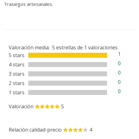
Trasiegos artesanales.
Valoración media:
5
estrellas de
1
valoraciones
1
5 stars
0
4 stars
0
3 stars
0
2 stars
0
1 stars
Valoración
5
Relación calidad-precio
4