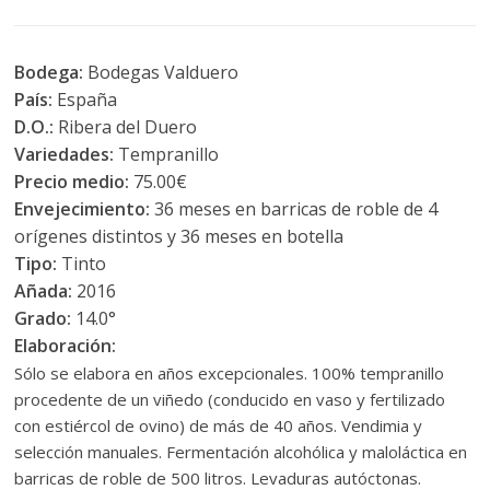
Bodega:
Bodegas Valduero
País:
España
D.O.:
Ribera del Duero
Variedades:
Tempranillo
Precio medio:
75.00€
Envejecimiento:
36 meses en barricas de roble de 4
orígenes distintos y 36 meses en botella
Tipo:
Tinto
Añada:
2016
Grado:
14.0°
Elaboración:
Sólo se elabora en años excepcionales. 100% tempranillo
procedente de un viñedo (conducido en vaso y fertilizado
con estiércol de ovino) de más de 40 años. Vendimia y
selección manuales. Fermentación alcohólica y maloláctica en
barricas de roble de 500 litros. Levaduras autóctonas.