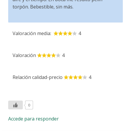
torpón. Bebestible, sin más.
Valoración media:
4
Valoración
4
Relación calidad-precio
4
0
Accede para responder