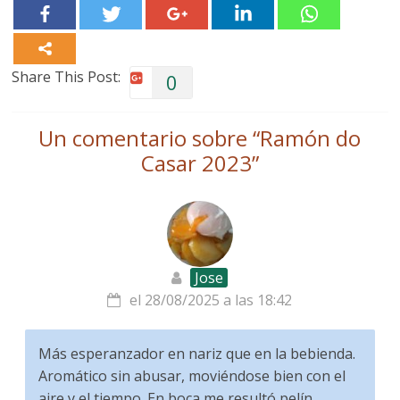
Share This Post:
0
Un comentario sobre “
Ramón do
Casar 2023
”
Jose
el 28/08/2025 a las 18:42
Más esperanzador en nariz que en la bebienda.
Aromático sin abusar, moviéndose bien con el
aire y el tiempo. En boca me resultó pelín