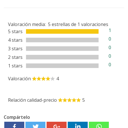
Valoración media:
5
estrellas de
1
valoraciones
1
5 stars
0
4 stars
0
3 stars
0
2 stars
0
1 stars
Valoración
4
Relación calidad-precio
5
Compártelo