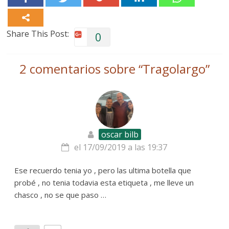
Share This Post:
0
2 comentarios sobre “
Tragolargo
”
oscar bilb
el 17/09/2019 a las 19:37
Ese recuerdo tenia yo , pero las ultima botella que
probé , no tenia todavia esta etiqueta , me lleve un
chasco , no se que paso …