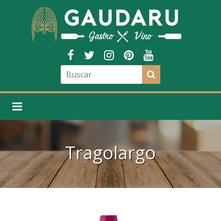
Tragolargo