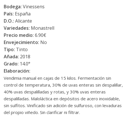
Bodega:
Vinessens
País:
España
D.O.:
Alicante
Variedades:
Monastrell
Precio medio:
6.90€
Envejecimiento:
No
Tipo:
Tinto
Añada:
2018
Grado:
14.0°
Elaboración:
Vendimia manual en cajas de 15 kilos. Fermentación sin
control de temperatura, 30% de uvas enteras sin despalillar,
40% uvas despalilladas y rotas, y 30% uvas enteras
despalilladas. Maloláctica en depósitos de acero inoxidable,
sin sulfitos. Vinificado sin adición de sulfuroso, con levaduras
del propio viñedo. Sin clarificar ni filtrar.