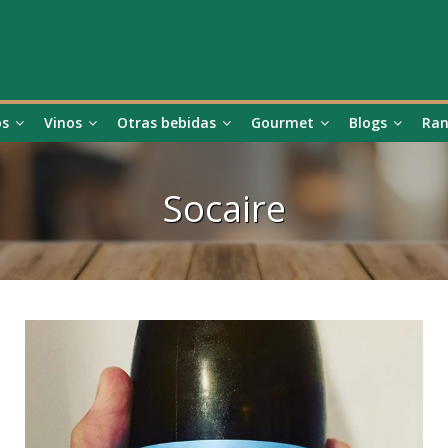
os
Vinos
Otras bebidas
Gourmet
Blogs
Ran
Socaire