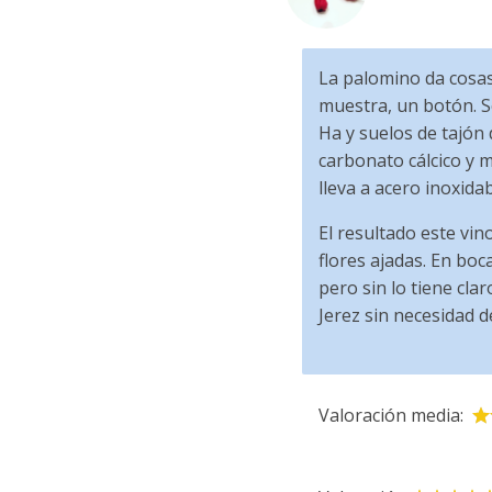
La palomino da cosas
muestra, un botón. S
Ha y suelos de tajón
carbonato cálcico y m
lleva a acero inoxidab
El resultado este vi
flores ajadas. En boc
pero sin lo tiene cla
Jerez sin necesidad de
Valoración media: