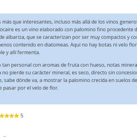
 más que interesantes, incluso más allá de los vinos generos
ocaire es un vino elaborado con palomino fino procedente de
 de albariza, que se caracterizan por ser muy compactos y co
enos contenido en diatomeas. Aquí no hay botas ni velo flor
le y allí fermenta.
no tan personal con aromas de fruta con hueso, notas minera
a no pierde su carácter mineral, es seco, directo sin concesi
ro, sabe dónde va, a mostrar la palomino crecida en suelos de
 pasar por el velo de flor.
5