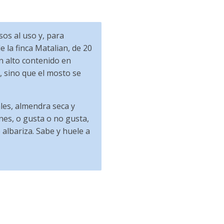
os al uso y, para
 la finca Matalian, de 20
n alto contenido en
, sino que el mosto se
les, almendra seca y
ones, o gusta o no gusta,
 albariza. Sabe y huele a