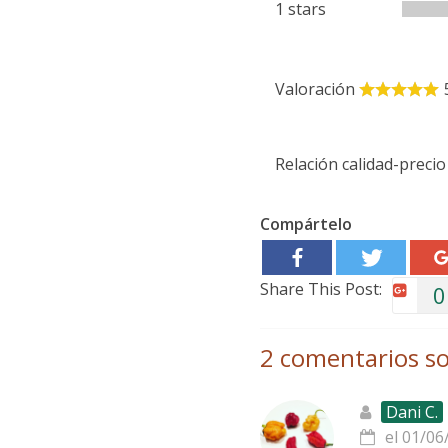
1 stars
Valoración
Relación calidad-precio
Compártelo
Share This Post:
0
2 comentarios so
Dani C.
el 01/06