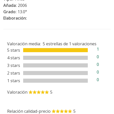
Añada:
2006
Grado:
13.0°
Elaboración:
Valoración media:
5
estrellas de
1
valoraciones
1
5 stars
0
4 stars
0
3 stars
0
2 stars
0
1 stars
Valoración
5
Relación calidad-precio
5