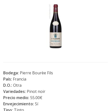
Bodega:
Pierre Bourèe Fils
País:
Francia
D.O.:
Otra
Variedades:
Pinot noir
Precio medio:
55.00€
Envejecimiento:
Sí
Tipo:
Tinto