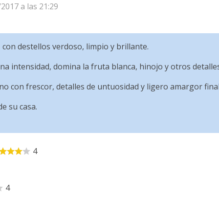
/2017 a las 21:29
 con destellos verdoso, limpio y brillante.
a intensidad, domina la fruta blanca, hinojo y otros detalle
no con frescor, detalles de untuosidad y ligero amargor final
de su casa.
4
4