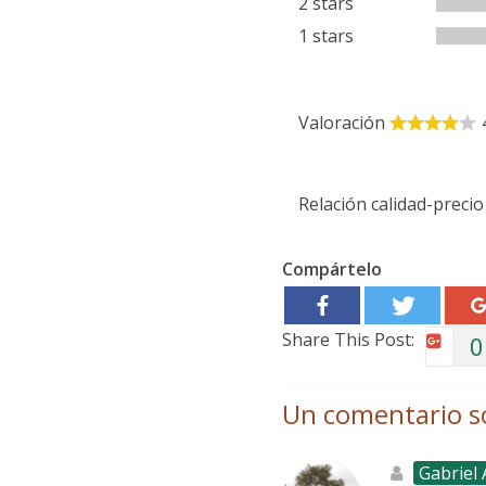
2 stars
1 stars
Valoración
Relación calidad-precio
Compártelo
Share This Post:
0
Un comentario s
Gabriel