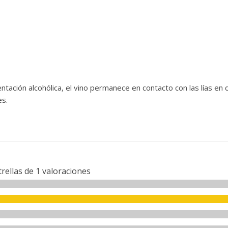
tación alcohólica, el vino permanece en contacto con las lías en
es.
trellas de
1
valoraciones