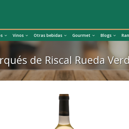
os
Vinos
Otras bebidas
Gourmet
Blogs
Ran
qués de Riscal Rueda Ver