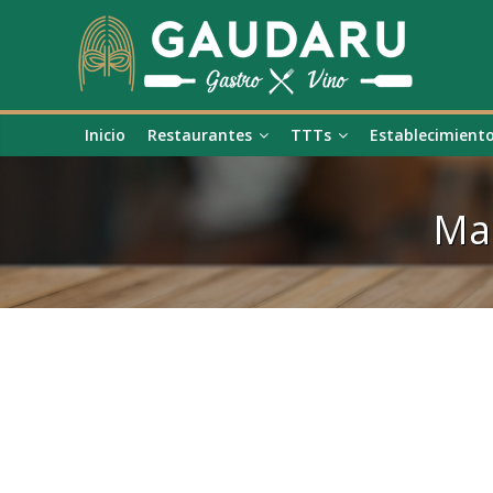
Inicio
Restaurantes
TTTs
Establecimient
Mar