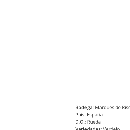
Bodega:
Marques de Risc
País:
España
D.O.:
Rueda
Variedades:
Verdejo