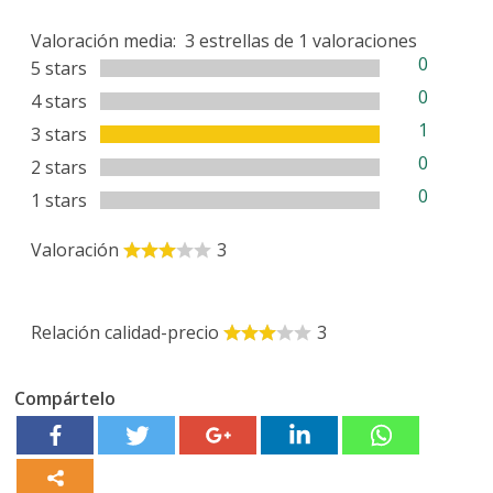
Valoración media:
3
estrellas de
1
valoraciones
0
5 stars
0
4 stars
1
3 stars
0
2 stars
0
1 stars
Valoración
3
Relación calidad-precio
3
Compártelo