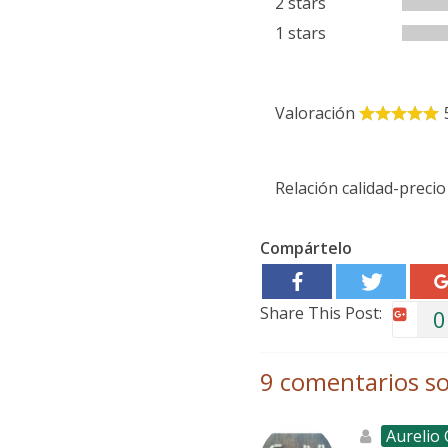
2 stars
1 stars
Valoración
Relación calidad-precio
Compártelo
Share This Post:
0
9 comentarios so
Aurelio