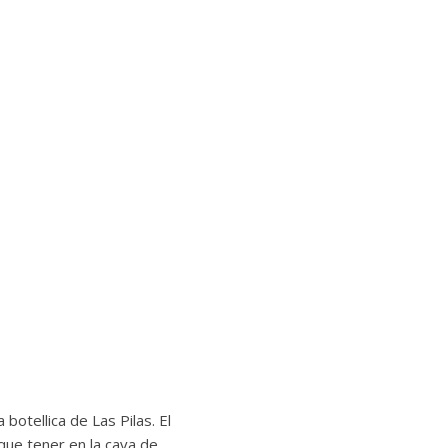
 botellica de Las Pilas. El
 que tener en la cava de