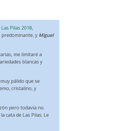
,
Las Pilas 2018
,
a predominante, y
Miguel
arias, me limitaré a
variedades blancas y
a muy pálido que se
mo, cristalino, y
azón pero todavía no.
la cata de Las Pilas. Le