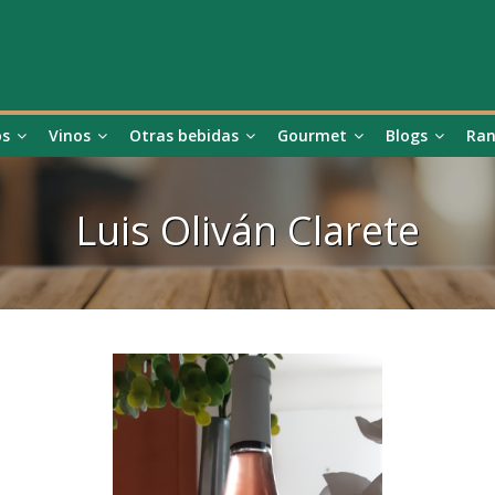
os
Vinos
Otras bebidas
Gourmet
Blogs
Ran
Luis Oliván Clarete