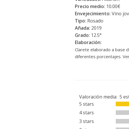
Precio medio:
10.00€
Envejecimiento:
Vino jov
Tipo:
Rosado
Añada:
2019
Grado:
12.5°
Elaboración:
Clarete elaborado a base d
diferentes porcentajes. Ve
Valoración media:
5
es
5 stars
4 stars
3 stars