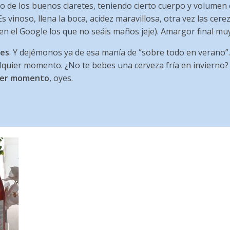
to de los buenos claretes, teniendo cierto cuerpo y volumen
 Es vinoso, llena la boca, acidez maravillosa, otra vez las cerez
en el Google los que no seáis maños jeje). Amargor final mu
les
. Y dejémonos ya de esa manía de “sobre todo en verano”. 
quier momento. ¿No te bebes una cerveza fría en invierno? 
ier momento
, oyes.