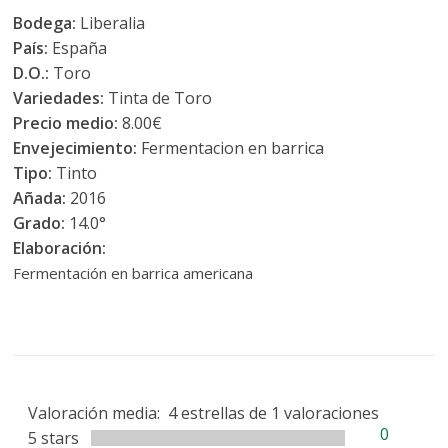
Bodega:
Liberalia
País:
España
D.O.:
Toro
Variedades:
Tinta de Toro
Precio medio:
8.00€
Envejecimiento:
Fermentacion en barrica
Tipo:
Tinto
Añada:
2016
Grado:
14.0°
Elaboración:
Fermentación en barrica americana
Valoración media:
4
estrellas de
1
valoraciones
0
5 stars