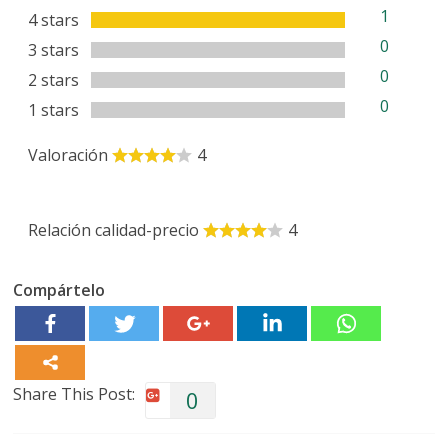
1
4 stars
0
3 stars
0
2 stars
0
1 stars
Valoración
4
Relación calidad-precio
4
Compártelo
Share This Post:
0