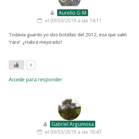
Aurelio G-M
el 09/03/2019 a las 14:11
Todavía guardo yo dos botellas del 2012, esa que salió
“rara”. ¿Habrá mejorado?
0
Accede para responder
Gabriel Argumosa
el 09/03/2019 a las 16:47