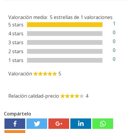
Valoración media:
5
estrellas de
1
valoraciones
1
5 stars
0
4 stars
0
3 stars
0
2 stars
0
1 stars
Valoración
5
Relación calidad-precio
4
Compártelo