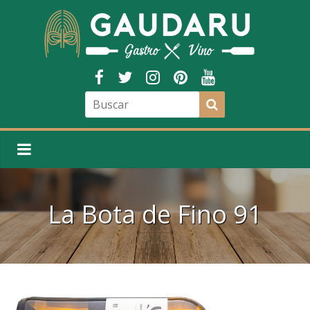
La Bota de Fino 91