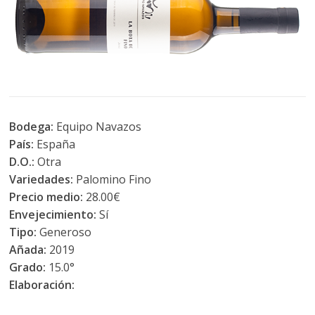
Bodega:
Equipo Navazos
País:
España
D.O.:
Otra
Variedades:
Palomino Fino
Precio medio:
28.00€
Envejecimiento:
Sí
Tipo:
Generoso
Añada:
2019
Grado:
15.0°
Elaboración: