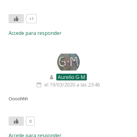
+1
Accede para responder
Aurelio G-M
el 19/03/2020 a las 23:46
Oooohhh
0
Accede para responder