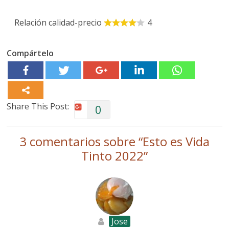
Relación calidad-precio
4
Compártelo
Share This Post:
0
3 comentarios sobre “
Esto es Vida
Tinto 2022
”
Jose