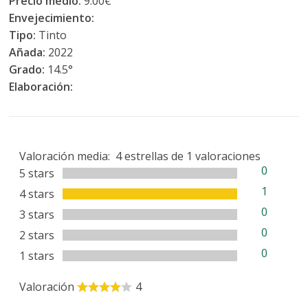
Precio medio:
9.00€
Envejecimiento:
Tipo:
Tinto
Añada:
2022
Grado:
14.5°
Elaboración:
Valoración media:
4
estrellas de
1
valoraciones
0
5 stars
1
4 stars
0
3 stars
0
2 stars
0
1 stars
Valoración
4