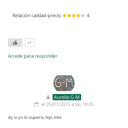
Relación calidad-precio
4
+1
Accede para responder
Aurelio G-M
el 25/01/2025 a las 19:25
Ay si yo lo supiera, hijo mío!