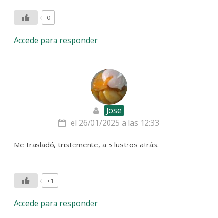
0
Accede para responder
Jose
el 26/01/2025 a las 12:33
Me trasladó, tristemente, a 5 lustros atrás.
+1
Accede para responder