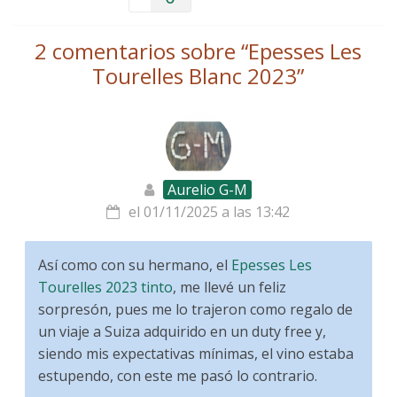
2 comentarios sobre “
Epesses Les
Tourelles Blanc 2023
”
Aurelio G-M
el 01/11/2025 a las 13:42
Así como con su hermano, el
Epesses Les
Tourelles 2023 tinto
, me llevé un feliz
sorpresón, pues me lo trajeron como regalo de
un viaje a Suiza adquirido en un duty free y,
siendo mis expectativas mínimas, el vino estaba
estupendo, con este me pasó lo contrario.