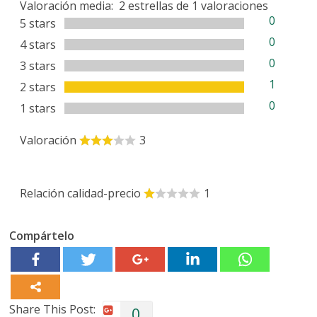
Valoración media:
2
estrellas de
1
valoraciones
0
5 stars
0
4 stars
0
3 stars
1
2 stars
0
1 stars
Valoración
3
Relación calidad-precio
1
Compártelo
Share This Post:
0