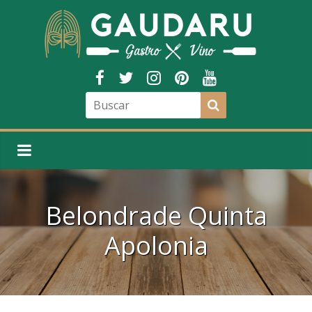
Belondrade Quinta
Apolonia