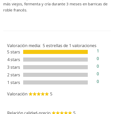
más viejos, fermenta y cría durante 3 meses en barricas de
roble francés.
Valoración media:
5
estrellas de
1
valoraciones
1
5 stars
0
4 stars
0
3 stars
0
2 stars
0
1 stars
Valoración
5
Relación calidad-precio
5