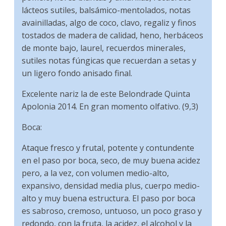
lácteos sutiles, balsámico-mentolados, notas
avainilladas, algo de coco, clavo, regaliz y finos
tostados de madera de calidad, heno, herbáceos
de monte bajo, laurel, recuerdos minerales,
sutiles notas fúngicas que recuerdan a setas y
un ligero fondo anisado final.
Excelente nariz la de este Belondrade Quinta
Apolonia 2014. En gran momento olfativo. (9,3)
Boca:
Ataque fresco y frutal, potente y contundente
en el paso por boca, seco, de muy buena acidez
pero, a la vez, con volumen medio-alto,
expansivo, densidad media plus, cuerpo medio-
alto y muy buena estructura. El paso por boca
es sabroso, cremoso, untuoso, un poco graso y
redondo, con la fruta, la acidez, el alcohol y la