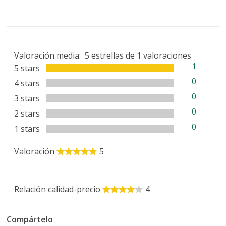
Valoración media:
5
estrellas de
1
valoraciones
1
5 stars
0
4 stars
0
3 stars
0
2 stars
0
1 stars
Valoración
5
Relación calidad-precio
4
Compártelo