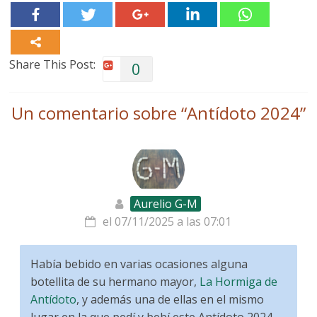
Share This Post:
0
Un comentario sobre “
Antídoto 2024
”
Aurelio G-M
el 07/11/2025 a las 07:01
Había bebido en varias ocasiones alguna
botellita de su hermano mayor,
La Hormiga de
Antídoto
, y además una de ellas en el mismo