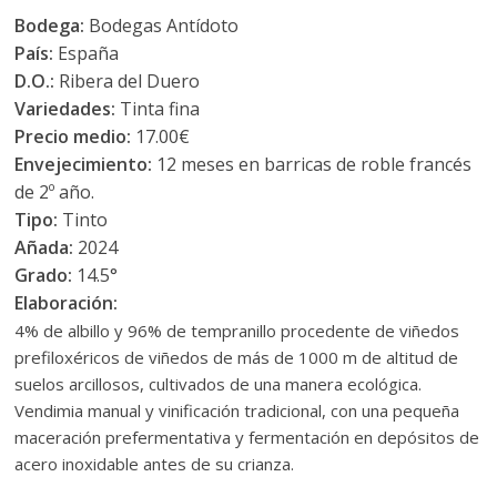
Bodega:
Bodegas Antídoto
País:
España
D.O.:
Ribera del Duero
Variedades:
Tinta fina
Precio medio:
17.00€
Envejecimiento:
12 meses en barricas de roble francés
de 2º año.
Tipo:
Tinto
Añada:
2024
Grado:
14.5°
Elaboración:
4% de albillo y 96% de tempranillo procedente de viñedos
prefiloxéricos de viñedos de más de 1000 m de altitud de
suelos arcillosos, cultivados de una manera ecológica.
Vendimia manual y vinificación tradicional, con una pequeña
maceración prefermentativa y fermentación en depósitos de
acero inoxidable antes de su crianza.