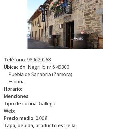
Teléfono:
980620268
Ubicación:
Negrillo nº 6 49300
Puebla de Sanabria (Zamora)
España
Horario:
Menciones:
Tipo de cocina:
Gallega
Web:
Precio medio:
0.00€
Tapa, bebida, producto estrella: