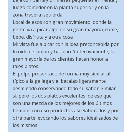
baja con barra y un mesas pequeñas enfrente y
luego comedor en la planta superior y en la
zona trasera izquierda.
Local de esos con gran movimiento, donde la
gente va a picar algo en su gran mayoría, come,
bebe, disfruta y a otra cosa.
Mi vista fue a picar con la idea preconcebida por
lo oído de: pulpo y bacalao. Y efectivamente, la
gran mayoría de los clientes hacen honor a
tales platos.
El pulpo presentado de forma muy similar al
típico a la gallega y el bacalao ligeramente
desmigado conservando todo su sabor. Similar
sí, pero los dos platos excelentes, de eso que
son una mezcla de los mejores de los últimos
tiempos con eso productos asi elaborados y por
otra parte, evocando los sabores idealizados de
los mismos.