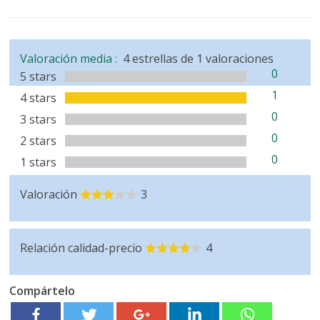
Valoración media :
4
estrellas de
1
valoraciones
0
5 stars
1
4 stars
0
3 stars
0
2 stars
0
1 stars
Valoración
3
Relación calidad-precio
4
Compártelo