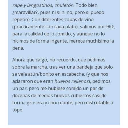
rape y langostinos
,
chuletón
. Todo bien,
¿maravillar?, pues ni sí ni no, pero si puedo
repetiré. Con diferentes copas de vino
(prácticamente con cada plato), salimos por 96€,
para la calidad de lo comido, y aunque no lo
hicimos de forma ingente, merece muchísimo la
pena.
Ahora que caigo, no recuerdo, que pedimos
sobre la marcha, tras ver una bandeja que solo
se veía atún/bonito en escabeche, (y que nos
aclararon que eran
huevos rellenos
), pedimos
un par, pero me hubiese comido un par de
docenas de medios huevos cubiertos casi de
forma grosera y chorreante, pero disfrutable a
tope.